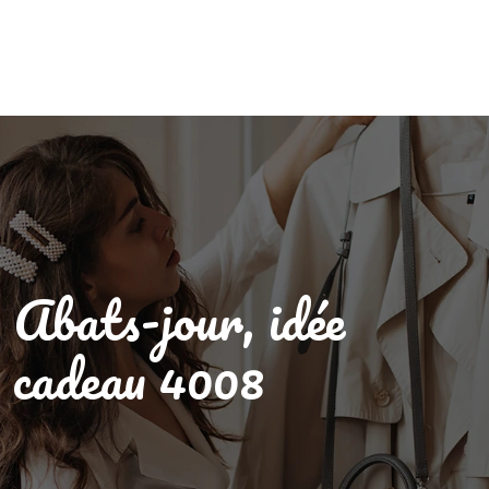
Abats-jour, idée
cadeau 4008