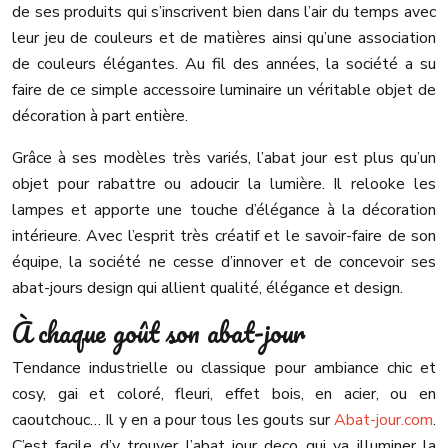
de ses produits qui s’inscrivent bien dans l’air du temps avec
leur jeu de couleurs et de matières ainsi qu’une association
de couleurs élégantes. Au fil des années, la société a su
faire de ce simple accessoire luminaire un véritable objet de
décoration à part entière.
Grâce à ses modèles très variés, l’abat jour est plus qu’un
objet pour rabattre ou adoucir la lumière. Il relooke les
lampes et apporte une touche d’élégance à la décoration
intérieure. Avec l’esprit très créatif et le savoir-faire de son
équipe, la société ne cesse d’innover et de concevoir ses
abat-jours design qui allient qualité, élégance et design.
À chaque goût son abat-jour
Tendance industrielle ou classique pour ambiance chic et
cosy, gai et coloré, fleuri, effet bois, en acier, ou en
caoutchouc… Il y en a pour tous les gouts sur
Abat-jour.com
.
C’est facile d’y trouver l’abat jour deco qui va illuminer la