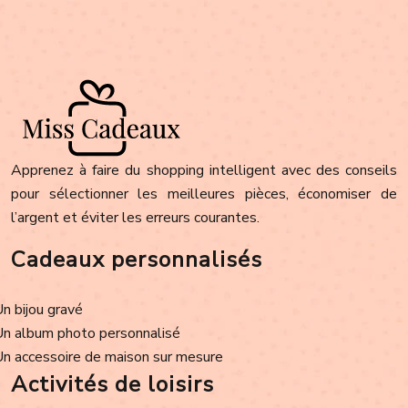
Apprenez à faire du shopping intelligent avec des conseils
pour sélectionner les meilleures pièces, économiser de
l’argent et éviter les erreurs courantes.
Cadeaux personnalisés
Un bijou gravé
Un album photo personnalisé
Un accessoire de maison sur mesure
Activités de loisirs