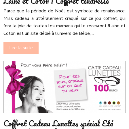
Laine et Coton : Coffret tendresse
Parce que la période de Noël est symbole de renaissance,
Miss cadeau a littéralement craqué sur ce joli coffret, qui
fera la joie de toutes les mamans qui le recevront !Laine et
Coton est un site dédié à l’univers de Bébé,…
Lire la suite
Coffret Cadeau Lunettes spécial Eté