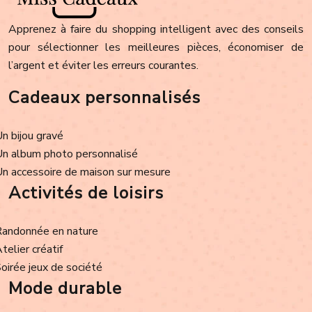
Apprenez à faire du shopping intelligent avec des conseils
pour sélectionner les meilleures pièces, économiser de
l’argent et éviter les erreurs courantes.
Cadeaux personnalisés
Un bijou gravé
Un album photo personnalisé
Un accessoire de maison sur mesure
Activités de loisirs
Randonnée en nature
Atelier créatif
Soirée jeux de société
Mode durable