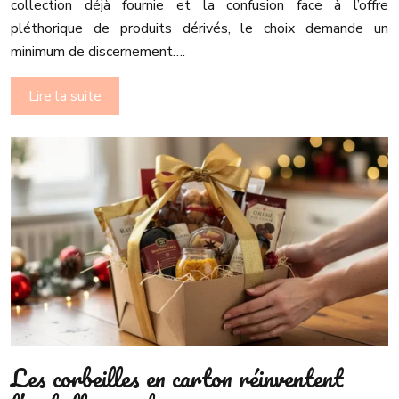
collection déjà fournie et la confusion face à l’offre
pléthorique de produits dérivés, le choix demande un
minimum de discernement….
Lire la suite
Les corbeilles en carton réinventent