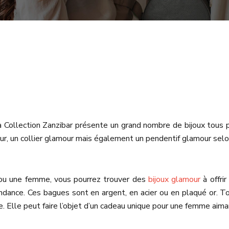
Collection Zanzibar présente un grand nombre de bijoux tous pl
r, un collier glamour mais également un pendentif glamour selon 
ou une femme, vous pourrez trouver des
bijoux glamour
à offri
dance. Ces bagues sont en argent, en acier ou en plaqué or. Touj
e. Elle peut faire l’objet d’un cadeau unique pour une femme ai