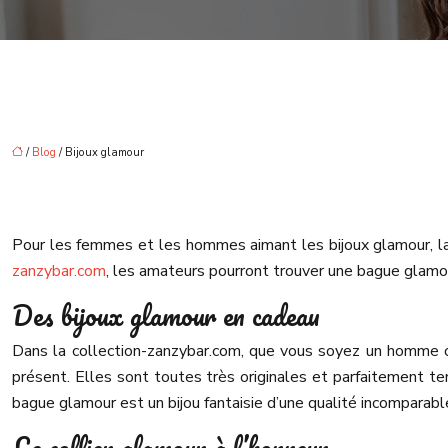
/
Blog
/ Bijoux glamour
Pour les femmes et les hommes aimant les bijoux glamour, la 
zanzybar.com
, les amateurs pourront trouver une bague glamou
Des bijoux glamour en cadeau
Dans la collection-zanzybar.com, que vous soyez un homme 
présent. Elles sont toutes très originales et parfaitement ten
bague glamour est un bijou fantaisie d’une qualité incomparabl
Le collier glamour à l’honneur