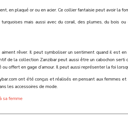
nt, en plaqué or ou en acier. Ce collier fantaisie peut avoir la fo
turquoises mais aussi avec du corail, des plumes, du bois ou 
aiment rêver. Il peut symboliser un sentiment quand il est en 
if de la collection Zanzibar peut aussi être un cabochon serti d
ou offert en gage d’amour. Il peut aussi représenter la foi lorsq
nzybar.com ont été conçus et réalisés en pensant aux femmes e
dans les accessoires de mode.
r à sa femme