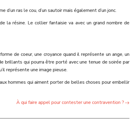
rme d’un ras le cou, d’un sautoir mais également d’un jonc.
de la résine. Le collier fantaisie va avec un grand nombre de
forme de coeur, une croyance quand il représente un ange, un
e brillants qui pourra être porté avec une tenue de soirée par
u’il représente une image pieuse.
t aux hommes qui aiment porter de belles choses pour embellir
À qui faire appel pour contester une contravention ?