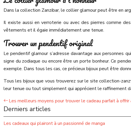
Dans la collection Zanzibar, le collier glamour peut être en arge
Il existe aussi en verroterie ou avec des pierres comme des 
vêtements et il égaie immédiatement une tenue.
Trouver un pendentif original
Le pendentif glamour s’adresse davantage aux personnes qui 
signe du zodiaque ou encore être un porte bonheur. Ce pendent
exemple. Dans tous les cas, ce précieux bijoux peut être donné 
Tous les bijoux que vous trouverez sur le site collection-za
leur tenue ou tout simplement qui apprécient le raffinement 
Les meilleurs moyens pour trouver le cadeau parfait à offri
Derniers articles
Les cadeaux qui plairont à un passionné de manga