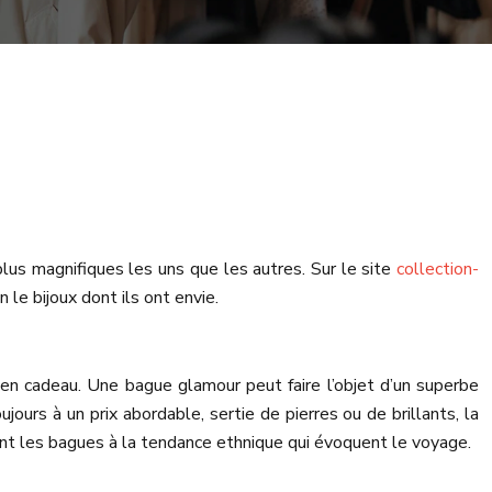
us magnifiques les uns que les autres. Sur le site
collection-
le bijoux dont ils ont envie.
r en cadeau. Une bague glamour peut faire l’objet d’un superbe
ours à un prix abordable, sertie de pierres ou de brillants, la
mant les bagues à la tendance ethnique qui évoquent le voyage.