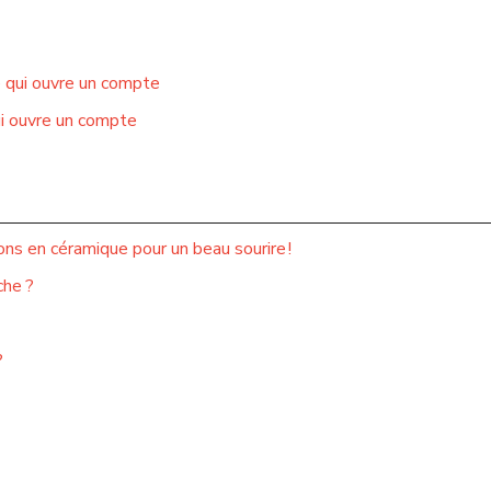
e qui ouvre un compte
ui ouvre un compte
ns en céramique pour un beau sourire !
che ?
?