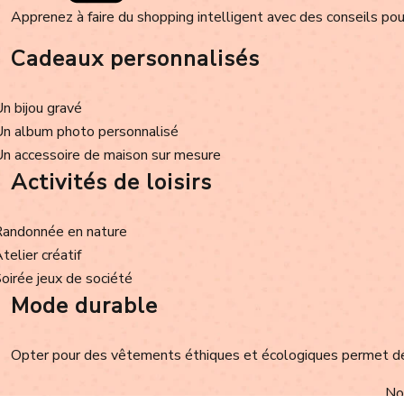
Apprenez à faire du shopping intelligent avec des conseils pour
Cadeaux personnalisés
Un bijou gravé
Un album photo personnalisé
Un accessoire de maison sur mesure
Activités de loisirs
Randonnée en nature
Atelier créatif
Soirée jeux de société
Mode durable
Opter pour des vêtements éthiques et écologiques permet de r
Nou