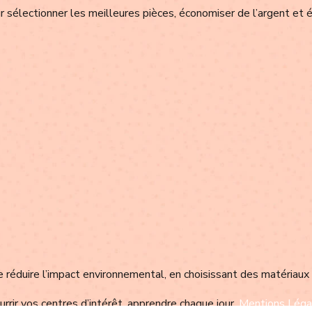
 sélectionner les meilleures pièces, économiser de l’argent et é
éduire l’impact environnemental, en choisissant des matériaux
rrir vos centres d’intérêt, apprendre chaque jour.
Mentions Léga