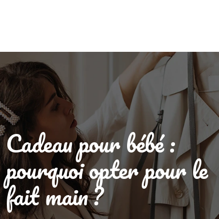
Cadeau pour bébé :
pourquoi opter pour le
fait main ?