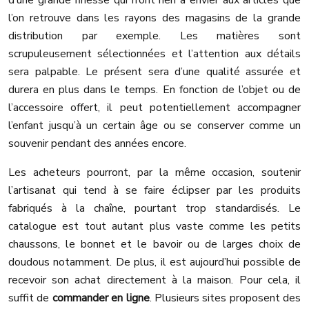
d’une grande finesse qui n’ont rien à envier aux articles que
l’on retrouve dans les rayons des magasins de la grande
distribution par exemple. Les matières sont
scrupuleusement sélectionnées et l’attention aux détails
sera palpable. Le présent sera d’une qualité assurée et
durera en plus dans le temps. En fonction de l’objet ou de
l’accessoire offert, il peut potentiellement accompagner
l’enfant jusqu’à un certain âge ou se conserver comme un
souvenir pendant des années encore.
Les acheteurs pourront, par la même occasion, soutenir
l’artisanat qui tend à se faire éclipser par les produits
fabriqués à la chaîne, pourtant trop standardisés. Le
catalogue est tout autant plus vaste comme les petits
chaussons, le bonnet et le bavoir ou de larges choix de
doudous notamment. De plus, il est aujourd’hui possible de
recevoir son achat directement à la maison. Pour cela, il
suffit de
commander en ligne
. Plusieurs sites proposent des