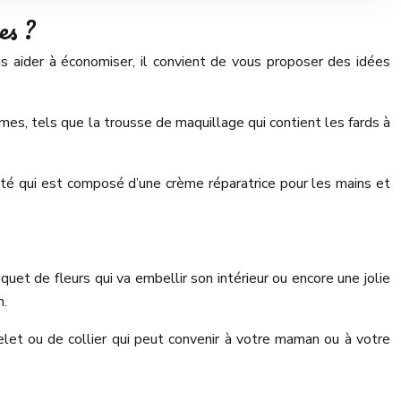
es ?
aider à économiser, il convient de vous proposer des idées
mmes, tels que la trousse de maquillage qui contient les fards à
ité qui est composé d’une crème réparatrice pour les mains et
uet de fleurs qui va embellir son intérieur ou encore une jolie
n.
celet ou de collier qui peut convenir à votre maman ou à votre