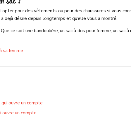
n sac ?
 opter pour des vêtements ou pour des chaussures si vous connais
lle a déjà désiré depuis longtemps et qu’elle vous a montré.
 Que ce soit une bandoulière, un sac à dos pour femme, un sac à 
r à sa femme
e qui ouvre un compte
ui ouvre un compte