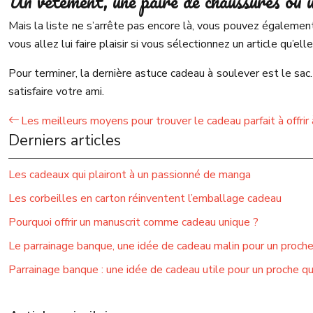
Un vêtement, une paire de chaussures ou u
Mais la liste ne s’arrête pas encore là, vous pouvez également
vous allez lui faire plaisir si vous sélectionnez un article qu’e
Pour terminer, la dernière astuce cadeau à soulever est le sac.
satisfaire votre ami.
Les meilleurs moyens pour trouver le cadeau parfait à offri
Derniers articles
Les cadeaux qui plairont à un passionné de manga
Les corbeilles en carton réinventent l’emballage cadeau
Pourquoi offrir un manuscrit comme cadeau unique ?
Le parrainage banque, une idée de cadeau malin pour un proch
Parrainage banque : une idée de cadeau utile pour un proche q