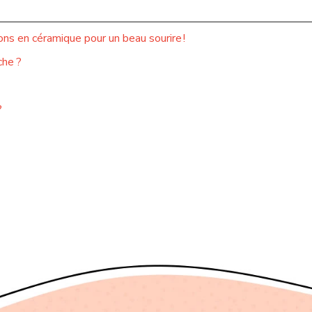
ns en céramique pour un beau sourire !
che ?
?