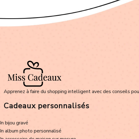
Apprenez à faire du shopping intelligent avec des conseils pour
Cadeaux personnalisés
Un bijou gravé
Un album photo personnalisé