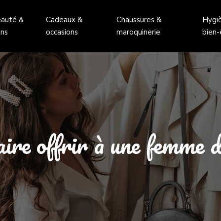
auté &
Cadeaux &
Chaussures &
Hygi
ins
occasions
maroquinerie
bien-
ire offrir à une femme 