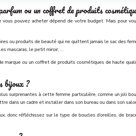
parfum ou un coffret de produits cosmétiqu
 vous pouvez acheter dépend de votre budget. Mais pour vous 
oires ou produits de beauté qui ne quittent jamais le sac des fe
les mascaras, le petit miroir, …
m de marque ou un coffret de produits cosmétiques de haute qual
s bijoux ?
 plus surprenantes à cette femme particulière, comme un joli bouq
tre dans un cadre et installer dans son bureau ou dans son salo
x, donc réfléchissez sur le type de boucles d’oreilles, de bra