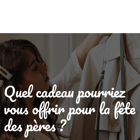
Quel cadeau pourriez
vous offrir pour la fête
des pères ?