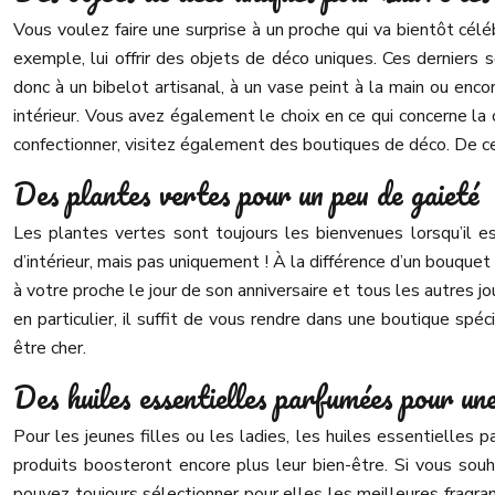
Vous voulez faire une surprise à un proche qui va bientôt céléb
exemple, lui offrir des objets de déco uniques. Ces derniers
donc à un bibelot artisanal, à un vase peint à la main ou enco
intérieur. Vous avez également le choix en ce qui concerne la 
confectionner, visitez également des boutiques de déco. De cett
Des plantes vertes pour un peu de gaieté
Les plantes vertes sont toujours les bienvenues lorsqu’il e
d’intérieur, mais pas uniquement ! À la différence d’un bouquet
à votre proche le jour de son anniversaire et tous les autres jo
en particulier, il suffit de vous rendre dans une boutique spé
être cher.
Des huiles essentielles parfumées pour un
Pour les jeunes filles ou les ladies, les huiles essentiell
produits boosteront encore plus leur bien-être. Si vous so
pouvez toujours sélectionner pour elles les meilleures fragranc