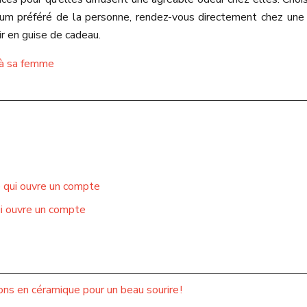
fum préféré de la personne, rendez-vous directement chez une 
ir en guise de cadeau.
r à sa femme
e qui ouvre un compte
ui ouvre un compte
ns en céramique pour un beau sourire !