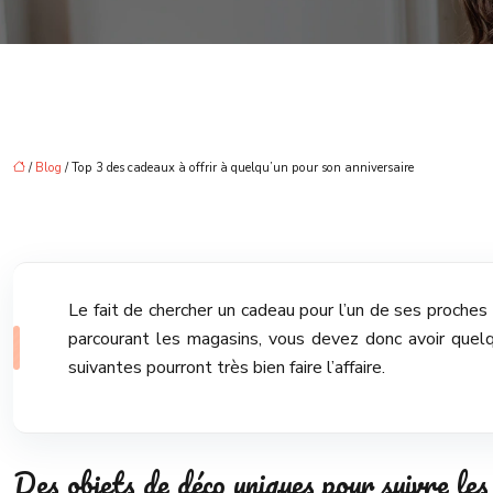
/
Blog
/ Top 3 des cadeaux à offrir à quelqu’un pour son anniversaire
Le fait de chercher un cadeau pour l’un de ses proches n’
parcourant les magasins, vous devez donc avoir quelq
suivantes pourront très bien faire l’affaire.
Des objets de déco uniques pour suivre les