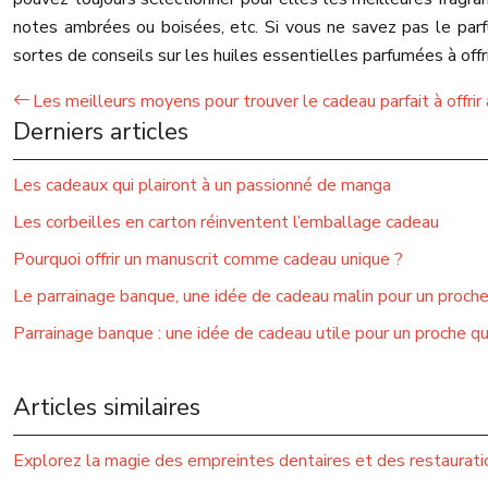
notes ambrées ou boisées, etc. Si vous ne savez pas le par
sortes de conseils sur les huiles essentielles parfumées à offr
Les meilleurs moyens pour trouver le cadeau parfait à offri
Derniers articles
Les cadeaux qui plairont à un passionné de manga
Les corbeilles en carton réinventent l’emballage cadeau
Pourquoi offrir un manuscrit comme cadeau unique ?
Le parrainage banque, une idée de cadeau malin pour un proch
Parrainage banque : une idée de cadeau utile pour un proche q
Articles similaires
Explorez la magie des empreintes dentaires et des restauratio