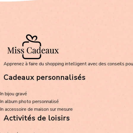
Apprenez à faire du shopping intelligent avec des conseils pour
Cadeaux personnalisés
Un bijou gravé
Un album photo personnalisé
Un accessoire de maison sur mesure
Activités de loisirs