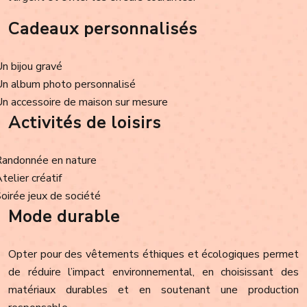
Cadeaux personnalisés
Un bijou gravé
Un album photo personnalisé
Un accessoire de maison sur mesure
Activités de loisirs
Randonnée en nature
Atelier créatif
Soirée jeux de société
Mode durable
Opter pour des vêtements éthiques et écologiques permet
de réduire l’impact environnemental, en choisissant des
matériaux durables et en soutenant une production