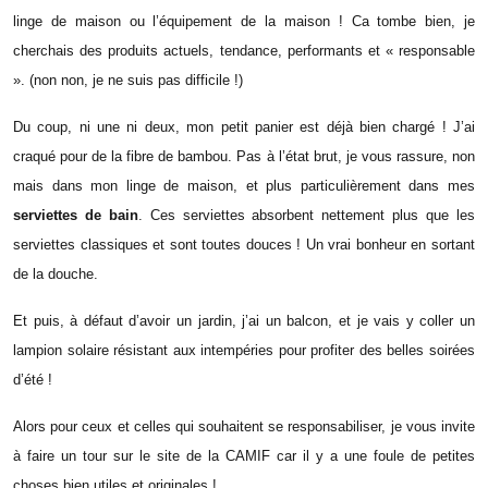
linge de maison ou l’équipement de la maison ! Ca tombe bien, je
cherchais des produits actuels, tendance, performants et « responsable
». (non non, je ne suis pas difficile !)
Du coup, ni une ni deux, mon petit panier est déjà bien chargé ! J’ai
craqué pour de la fibre de bambou. Pas à l’état brut, je vous rassure, non
mais dans mon linge de maison, et plus particulièrement dans mes
serviettes de bain
. Ces serviettes absorbent nettement plus que les
serviettes classiques et sont toutes douces ! Un vrai bonheur en sortant
de la douche.
Et puis, à défaut d’avoir un jardin, j’ai un balcon, et je vais y coller un
lampion solaire résistant aux intempéries pour profiter des belles soirées
d’été !
Alors pour ceux et celles qui souhaitent se responsabiliser, je vous invite
à faire un tour sur le site de la CAMIF car il y a une foule de petites
choses bien utiles et originales !