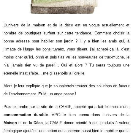
L’univers de la maison et de la déco est en vogue actuellement et
nombre de boutiques surfent sur cette tendance. Comment choisir la
bonne adresse pour habiller son jardin ? Il y a bien les amis qui, à
l’image de Huggy les bons tuyaux, vous disent, j’ai acheté ça là, c’est
moins cher qu’ici, ohhh et puis t’as vu les nouveautés de truc-muche, je
n’ai jamais rien vu de pareil… Oui et alors ? Tu seras toujours une
éternelle insatisfaite… me glissent-ils à l’oreille.
Alors je leur explique que je souhaiterais trouver des solutions en faveur
de l’environnement. Et là, un ange passe !
Puis je tombe sur le site de la
CAMIF
, société qui a fait le choix d’une
consommation durable
. VPCiste bien connu dans l’univers de la
Maison
et de la
Déco
, la CAMIF donne priorité à des produits à valeur
écologique ajoutée : une action qui concerne aussi bien le mobilier que le