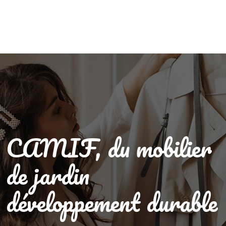
CAMIF, du mobilier
de jardin
développement durable