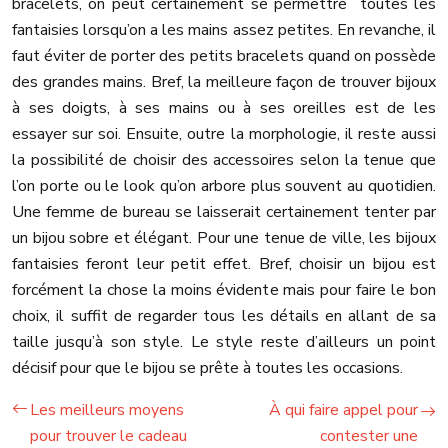
bracelets, on peut certainement se permettre toutes les
fantaisies lorsqu’on a les mains assez petites. En revanche, il
faut éviter de porter des petits bracelets quand on possède
des grandes mains. Bref, la meilleure façon de trouver bijoux
à ses doigts, à ses mains ou à ses oreilles est de les
essayer sur soi. Ensuite, outre la morphologie, il reste aussi
la possibilité de choisir des accessoires selon la tenue que
l’on porte ou le look qu’on arbore plus souvent au quotidien.
Une femme de bureau se laisserait certainement tenter par
un bijou sobre et élégant. Pour une tenue de ville, les bijoux
fantaisies feront leur petit effet. Bref, choisir un bijou est
forcément la chose la moins évidente mais pour faire le bon
choix, il suffit de regarder tous les détails en allant de sa
taille jusqu’à son style. Le style reste d’ailleurs un point
décisif pour que le bijou se prête à toutes les occasions.
Les meilleurs moyens
À qui faire appel pour
pour trouver le cadeau
contester une