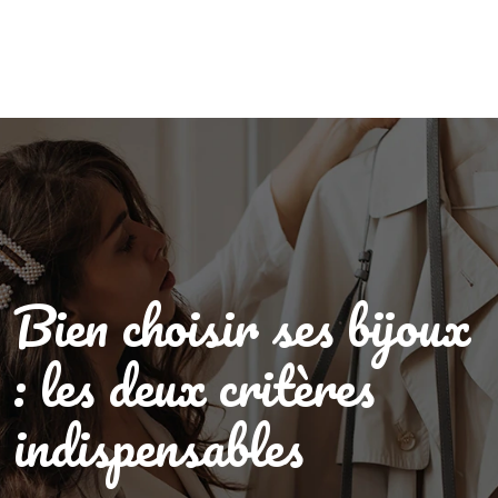
Bien choisir ses bijoux
: les deux critères
indispensables