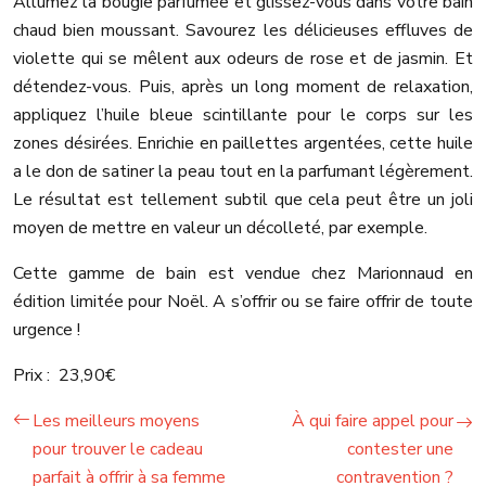
Allumez la bougie parfumée et glissez-vous dans votre bain
chaud bien moussant. Savourez les délicieuses effluves de
violette qui se mêlent aux odeurs de rose et de jasmin.
Et
détendez-vous. Puis, après un long moment de relaxation,
appliquez l’huile bleue scintillante pour le corps sur les
zones désirées. Enrichie en paillettes argentées, cette huile
a le don de satiner la peau tout en la parfumant légèrement.
Le résultat est tellement subtil que cela peut être un joli
moyen de mettre en valeur un décolleté, par exemple.
Cette gamme de bain est vendue chez Marionnaud en
édition limitée pour Noël. A s’offrir ou se faire offrir de toute
urgence !
Prix : 23,90€
Les meilleurs moyens
À qui faire appel pour
pour trouver le cadeau
contester une
parfait à offrir à sa femme
contravention ?