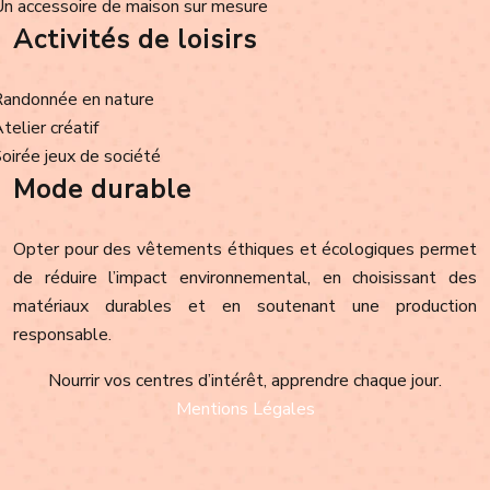
Un accessoire de maison sur mesure
Activités de loisirs
Randonnée en nature
Atelier créatif
Soirée jeux de société
Mode durable
Opter pour des vêtements éthiques et écologiques permet
de réduire l’impact environnemental, en choisissant des
matériaux durables et en soutenant une production
responsable.
Nourrir vos centres d’intérêt, apprendre chaque jour.
Mentions Légales