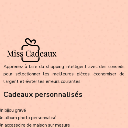
Apprenez à faire du shopping intelligent avec des conseils
pour sélectionner les meilleures pièces, économiser de
l’argent et éviter les erreurs courantes.
Cadeaux personnalisés
Un bijou gravé
Un album photo personnalisé
Un accessoire de maison sur mesure