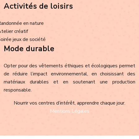
Activités de loisirs
Randonnée en nature
Atelier créatif
Soirée jeux de société
Mode durable
Opter pour des vêtements éthiques et écologiques permet
de réduire l’impact environnemental, en choisissant des
matériaux durables et en soutenant une production
responsable.
Nourrir vos centres d’intérêt, apprendre chaque jour.
Mentions Légales