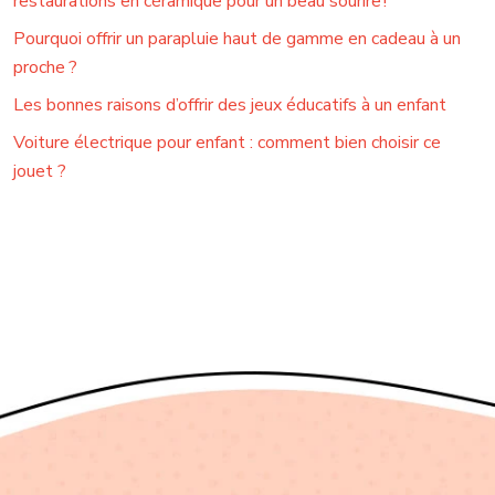
restaurations en céramique pour un beau sourire !
Pourquoi offrir un parapluie haut de gamme en cadeau à un
proche ?
Les bonnes raisons d’offrir des jeux éducatifs à un enfant
Voiture électrique pour enfant : comment bien choisir ce
jouet ?