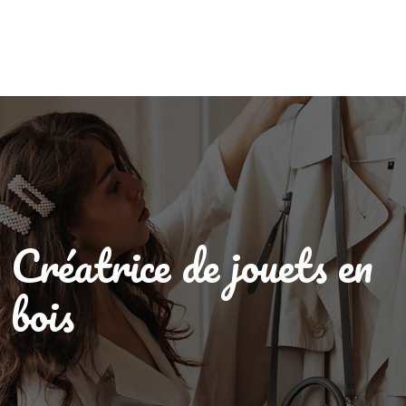
Créatrice de jouets en
bois