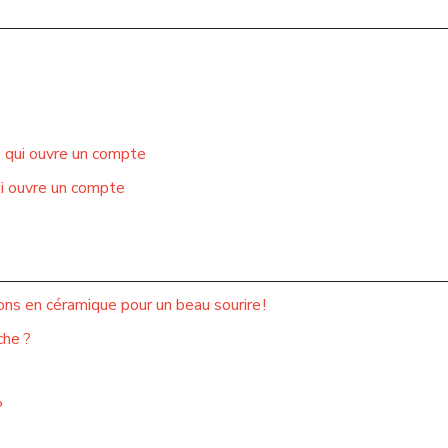
e qui ouvre un compte
ui ouvre un compte
ns en céramique pour un beau sourire !
che ?
?