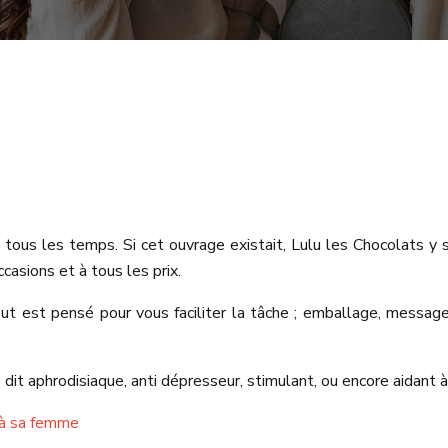
ous les temps. Si cet ouvrage existait, Lulu les Chocolats y se
asions et à tous les prix.
Tout est pensé pour vous faciliter la tâche ; emballage, message
it aphrodisiaque, anti dépresseur, stimulant, ou encore aidant à 
r à sa femme