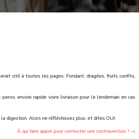
rait cité à toutes les pages. Fondant, dragées, fruits confits,
 perso, envoie rapide voire livraison pour le lendemain en cas
la digestion. Alors ne réfléchissez plus, et dites OUI.
À qui faire appel pour contester une contravention ?