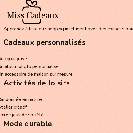
Apprenez à faire du shopping intelligent avec des conseils pour
Cadeaux personnalisés
Un bijou gravé
Un album photo personnalisé
Un accessoire de maison sur mesure
Activités de loisirs
Randonnée en nature
Atelier créatif
Soirée jeux de société
Mode durable