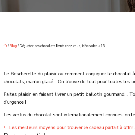
/
Blog
/ Dégustez des chocolats livrés chez vous, idée cadeau 13
Le Bescherelle du plaisir ou comment conjuguer le chocolat à t
chocolats, marron glacé… On trouve de tout pour toutes les occ
Faites plaisir en faisant livrer un petit ballotin gourmand… 
d’urgence !
Les vertus du chocolat sont internationalement connues, on le d
Les meilleurs moyens pour trouver le cadeau parfait à offri