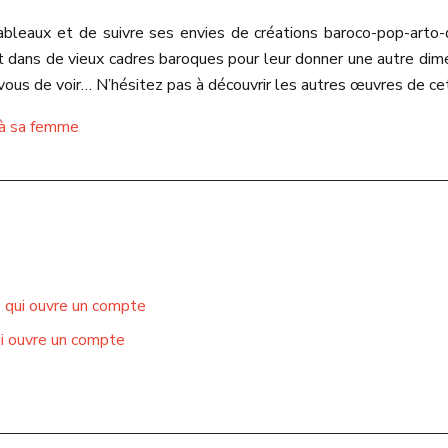
eaux et de suivre ses envies de créations baroco-pop-arto-de
t dans de vieux cadres baroques pour leur donner une autre dim
 à vous de voir… N’hésitez pas à découvrir les autres œuvres de 
r à sa femme
e qui ouvre un compte
ui ouvre un compte