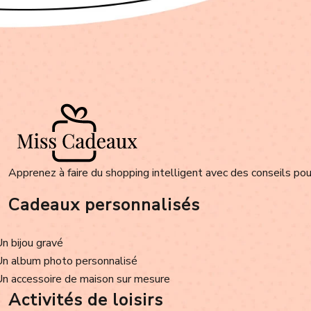
Apprenez à faire du shopping intelligent avec des conseils pour
Cadeaux personnalisés
Un bijou gravé
Un album photo personnalisé
Un accessoire de maison sur mesure
Activités de loisirs