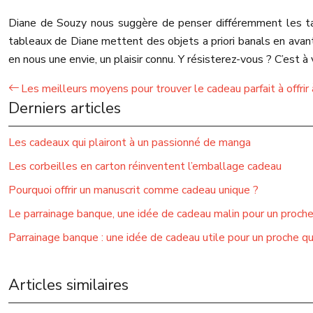
Diane de Souzy nous suggère de penser différemment les tabl
tableaux de Diane mettent des objets a priori banals en avan
en nous une envie, un plaisir connu. Y résisterez-vous ? C’est
Les meilleurs moyens pour trouver le cadeau parfait à offri
Derniers articles
Les cadeaux qui plairont à un passionné de manga
Les corbeilles en carton réinventent l’emballage cadeau
Pourquoi offrir un manuscrit comme cadeau unique ?
Le parrainage banque, une idée de cadeau malin pour un proch
Parrainage banque : une idée de cadeau utile pour un proche q
Articles similaires