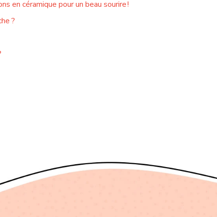
ns en céramique pour un beau sourire !
che ?
?