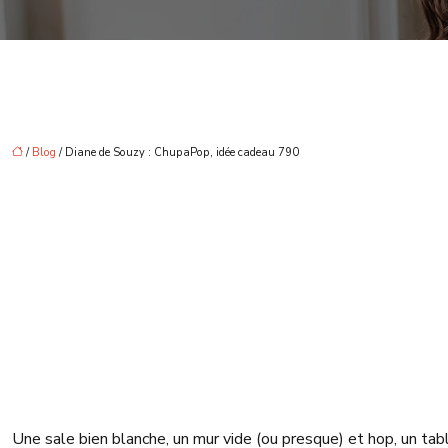
/
Blog
/ Diane de Souzy : ChupaPop, idée cadeau 790
Une sale bien blanche, un mur vide (ou presque) et hop, un tabl