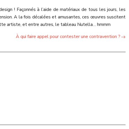
sign ! Façonnés à l’aide de matériaux de tous les jours, les
ension.
A la fois décalées et amusantes, ces œuvres suscitent
cette artiste, et entre autres, le tableau Nutella… hmmm
À qui faire appel pour contester une contravention ?