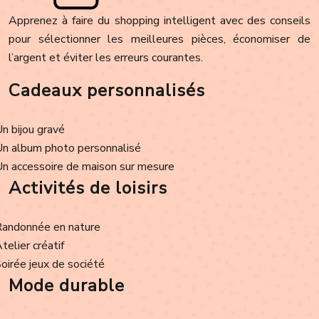
Apprenez à faire du shopping intelligent avec des conseils
pour sélectionner les meilleures pièces, économiser de
l’argent et éviter les erreurs courantes.
Cadeaux personnalisés
Un bijou gravé
Un album photo personnalisé
Un accessoire de maison sur mesure
Activités de loisirs
Randonnée en nature
Atelier créatif
Soirée jeux de société
Mode durable