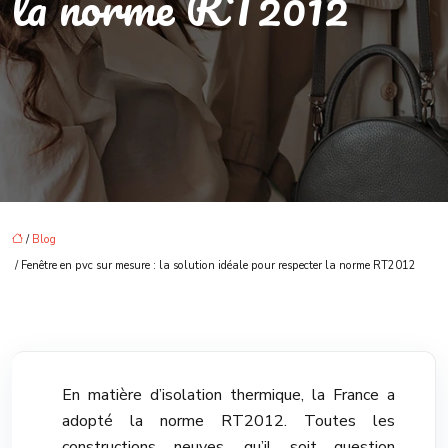
la norme RT2012
/
Blog
/ Fenêtre en pvc sur mesure : la solution idéale pour respecter la norme RT2012
En matière d’isolation thermique, la France a
adopté la norme RT2012. Toutes les
constructions neuves, qu’il soit question