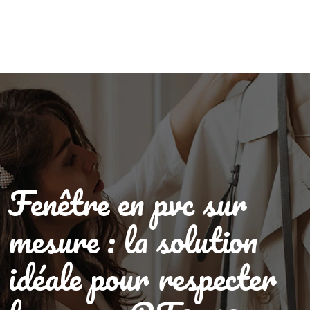
Fenêtre en pvc sur
mesure : la solution
idéale pour respecter