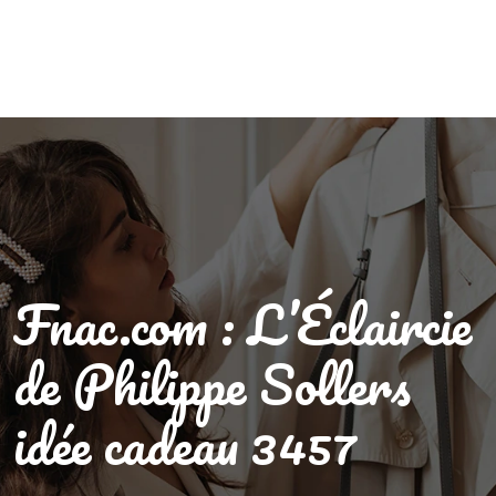
Fnac.com : L’Éclaircie
de Philippe Sollers
idée cadeau 3457