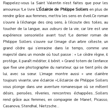
Rappelez-vous la Saint Valentin n’est faites que pour les
amoureux !
Le livre
L’Éclaircie de Philippe Sollers
en plus de
rendre grâce aux femmes, mettra les sens en éveil.
Ce roman
s’ouvre à l’échange des cinq sens, à l’écoute des toiles, au
toucher de la langue, aux
odeurs
de la vie, car lire est une
expérience sensorielle avant tout !
Le dernier roman de
Philippe Sollers s’ouvre sur l’image d’un arbre céleste, un
grand cèdre qui s’enracine dans le temps, comme une
majesté dans un monde où tout passe : « Le cèdre règne, il
protège, il paraît méditer, il bénit. » Grand totem de l’enfance
que fixe une photographie du narrateur, qui se tient près de
lui, avec sa sœur. L’image montre aussi « une clairière
toujours vivante, une éclaircie »
L’éclaircie de Philippe Sollers
vous plonge dans une aventure romanesque où se mêlent
désirs, pensées, rêveries, rencontres échappées…Sollers
rend grâce aux femmes, en compagnie de Manet, Picasso,
Casanova, Stendhal, Nietzsche…