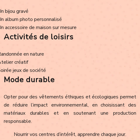
Un bijou gravé
Un album photo personnalisé
Un accessoire de maison sur mesure
Activités de loisirs
Randonnée en nature
Atelier créatif
Soirée jeux de société
Mode durable
Opter pour des vêtements éthiques et écologiques permet
de réduire l’impact environnemental, en choisissant des
matériaux durables et en soutenant une production
responsable.
Nourrir vos centres d’intérêt, apprendre chaque jour.