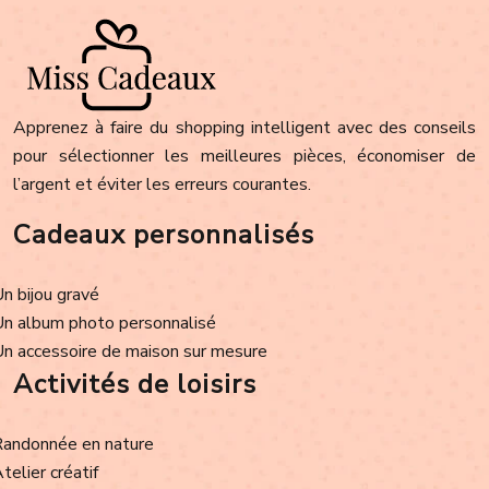
Apprenez à faire du shopping intelligent avec des conseils
pour sélectionner les meilleures pièces, économiser de
l’argent et éviter les erreurs courantes.
Cadeaux personnalisés
Un bijou gravé
Un album photo personnalisé
Un accessoire de maison sur mesure
Activités de loisirs
Randonnée en nature
Atelier créatif