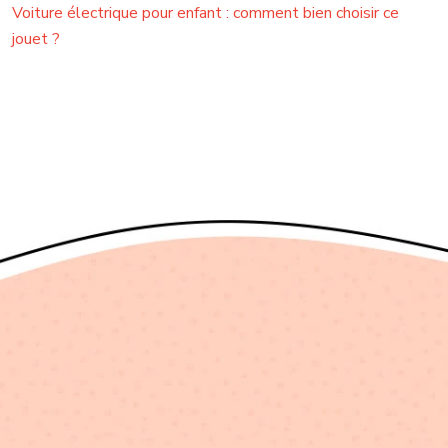
Voiture électrique pour enfant : comment bien choisir ce
jouet ?