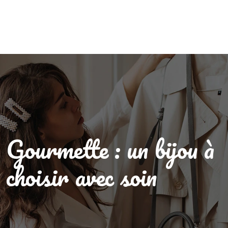
Gourmette : un bijou à
choisir avec soin