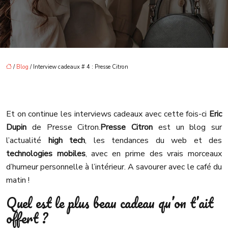
/
Blog
/ Interview cadeaux # 4 : Presse Citron
Et on continue les interviews cadeaux avec cette fois-ci
Eric
Dupin
de Presse Citron.
Presse Citron
est un blog sur
l’actualité
high tech
, les tendances du web et des
technologies mobiles
, avec en prime des vrais morceaux
d’humeur personnelle à l’intérieur. A savourer avec le café du
matin !
Quel est le plus beau cadeau qu’on t’ait
offert ?