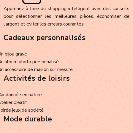
Apprenez à faire du shopping intelligent avec des conseils
pour sélectionner les meilleures pièces, économiser de
l’argent et éviter les erreurs courantes.
Cadeaux personnalisés
Un bijou gravé
Un album photo personnalisé
Un accessoire de maison sur mesure
Activités de loisirs
Randonnée en nature
Atelier créatif
Soirée jeux de société
Mode durable