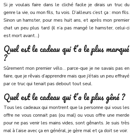
Si je voulais faire dans le cliché facile je dirais un truc du
genre la vie, ou mon fils, tu vois. D’ailleurs c’est ça : mon fils.
Sinon un hamster, pour mes huit ans, et après mon premier
chat un peu plus tard (il n’a pas mangé le hamster, celui-ci
est mort avant…)
Quel est le cadeau qui t’a le plus marqué
?
Sûrement mon premier vélo… parce-que je ne savais pas en
faire, que je rêvais d’apprendre mais que j’étais un peu effrayé
par ce truc qui tenait pas debout tout seul.
Quel est le cadeau qui t’a le plus gêné ?
Tous les cadeaux qui montrent que la personne qui vous les
offre ne vous connait pas (ou mal) ou vous offre une merde
pour ne pas venir les mains vides, sont gênants. Je suis très
mal à l’aise avec ça en général, je gère mal et ça doit se voir.