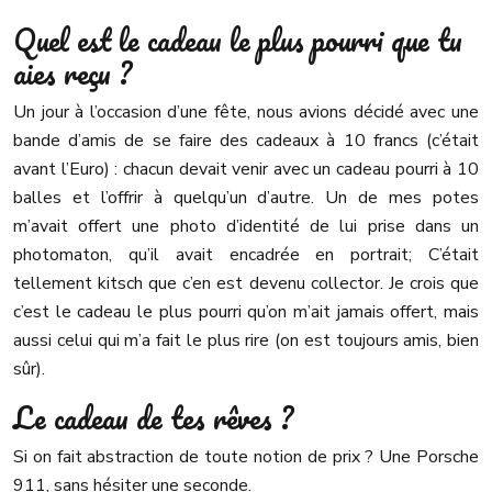
Quel est le cadeau le plus pourri que tu
aies reçu ?
Un jour à l’occasion d’une fête, nous avions décidé avec une
bande d’amis de se faire des cadeaux à 10 francs (c’était
avant l’Euro) : chacun devait venir avec un cadeau pourri à 10
balles et l’offrir à quelqu’un d’autre. Un de mes potes
m’avait offert une photo d’identité de lui prise dans un
photomaton, qu’il avait encadrée en portrait; C’était
tellement kitsch que c’en est devenu collector. Je crois que
c’est le cadeau le plus pourri qu’on m’ait jamais offert, mais
aussi celui qui m’a fait le plus rire (on est toujours amis, bien
sûr).
Le cadeau de tes rêves ?
Si on fait abstraction de toute notion de prix ? Une Porsche
911, sans hésiter une seconde.