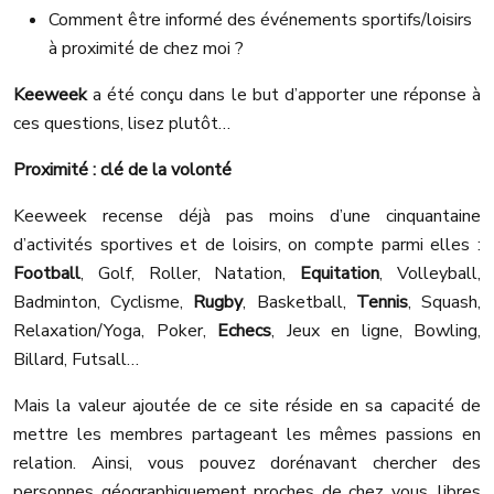
Comment être informé des événements sportifs/loisirs
à proximité de chez moi ?
Keeweek
a été conçu dans le but d’apporter une réponse à
ces questions, lisez plutôt…
Proximité : clé de la volonté
Keeweek recense déjà pas moins d’une cinquantaine
d’activités sportives et de loisirs, on compte parmi elles :
Football
, Golf, Roller, Natation,
Equitation
, Volleyball,
Badminton, Cyclisme,
Rugby
, Basketball,
Tennis
, Squash,
Relaxation/Yoga, Poker,
Echecs
, Jeux en ligne, Bowling,
Billard, Futsall…
Mais la valeur ajoutée de ce site réside en sa capacité de
mettre les membres partageant les mêmes passions en
relation. Ainsi, vous pouvez dorénavant chercher des
personnes géographiquement proches de chez vous, libres