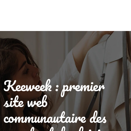
Keeweek : premier
site web
communautaire des