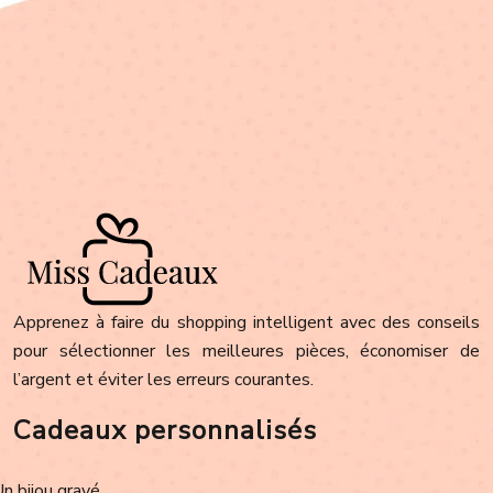
Apprenez à faire du shopping intelligent avec des conseils
pour sélectionner les meilleures pièces, économiser de
l’argent et éviter les erreurs courantes.
Cadeaux personnalisés
Un bijou gravé