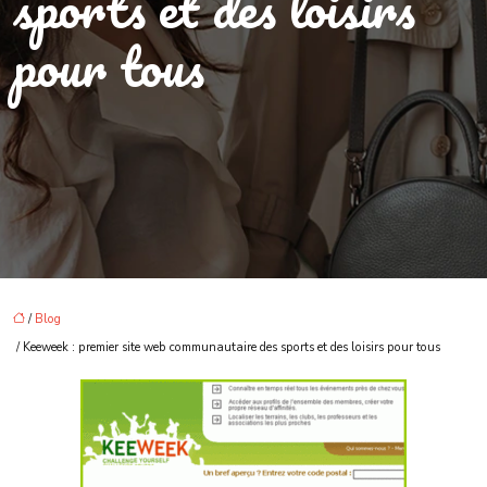
sports et des loisirs
pour tous
/
Blog
/ Keeweek : premier site web communautaire des sports et des loisirs pour tous