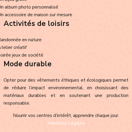
Un album photo personnalisé
Un accessoire de maison sur mesure
Activités de loisirs
Randonnée en nature
Atelier créatif
Soirée jeux de société
Mode durable
Opter pour des vêtements éthiques et écologiques permet
de réduire l’impact environnemental, en choisissant des
matériaux durables et en soutenant une production
responsable.
Nourrir vos centres d’intérêt, apprendre chaque jour.
Mentions Légales