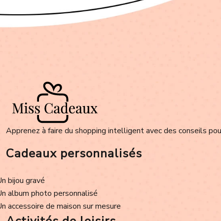
Apprenez à faire du shopping intelligent avec des conseils pour
Cadeaux personnalisés
Un bijou gravé
Un album photo personnalisé
Un accessoire de maison sur mesure