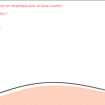
ns en céramique pour un beau sourire !
che ?
?