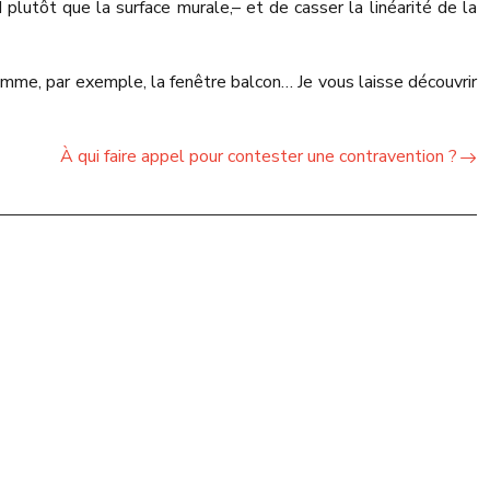
d plutôt que la surface murale,
– et de casser la linéarité de la
omme, par exemple, la fenêtre balcon… Je vous laisse découvrir
À qui faire appel pour contester une contravention ?