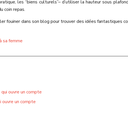
atique, les “biens culturels”
– d’utiliser la hauteur sous plafon
u coin repas.
ller fouiner dans son blog pour trouver des idées fantastiques c
r à sa femme
e qui ouvre un compte
ui ouvre un compte