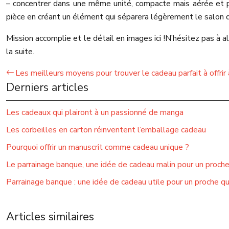
– concentrer dans une même unité, compacte mais aérée et pr
pièce en créant un élément qui séparera légèrement le salon d
Mission accomplie et le détail en images ici !
N’hésitez pas à a
la suite.
Les meilleurs moyens pour trouver le cadeau parfait à offri
Derniers articles
Les cadeaux qui plairont à un passionné de manga
Les corbeilles en carton réinventent l’emballage cadeau
Pourquoi offrir un manuscrit comme cadeau unique ?
Le parrainage banque, une idée de cadeau malin pour un proch
Parrainage banque : une idée de cadeau utile pour un proche q
Articles similaires