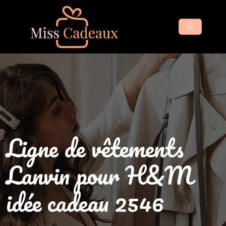
Ligne de vêtements
Lanvin pour H&M
idée cadeau 2546