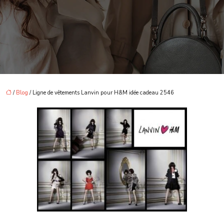
/
Blog
/ Ligne de vêtements Lanvin pour H&M idée cadeau 2546