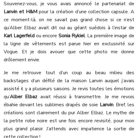
Souvenez-vous, je vous avais annoncé le partenariat de
Lanvin et H&M
pour la création d’une collection capsule. A
ce moment-là, on ne savait pas grand chose si ce n’est
qu’Alber Elbaz avait dit oui au géant suédois à l’instar de
Karl Lagerfeld
ou encore
Sonia Rykiel
. La première image de
la ligne de vêtements est parue hier en exclusivité sur
Vogue. Et je dois avouer que cette photo me donne
drôlement envie.
Je me retrouve tout d’un coup au beau milieu des
backstages d’un défilé de la maison Lanvin auquel j’avais
assisté il y a plusieurs saisons. Je revis toutes les émotions
qu’
Alber Elbaz
avait réussi à transmettre. Je me revois
ébahie devant les sublimes drapés de soie
Lanvin
. Bref, les
créations sont clairement du pur Alber Elbaz. Le mythe de
la petite robe noire est une fois encore revisité, pour mon
plus grand plaisir. J’attends avec impatience la sortie de
cette collection !