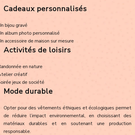
Cadeaux personnalisés
Un bijou gravé
Un album photo personnalisé
Un accessoire de maison sur mesure
Activités de loisirs
Randonnée en nature
Atelier créatif
Soirée jeux de société
Mode durable
Opter pour des vêtements éthiques et écologiques permet
de réduire l’impact environnemental, en choisissant des
matériaux durables et en soutenant une production
responsable.