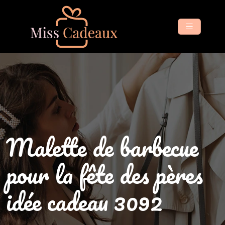
Malette de barbecue
pour la fête des pères
idée cadeau 3092