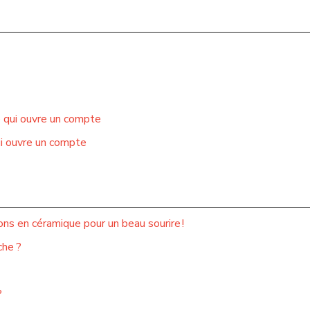
e qui ouvre un compte
ui ouvre un compte
ns en céramique pour un beau sourire !
che ?
?