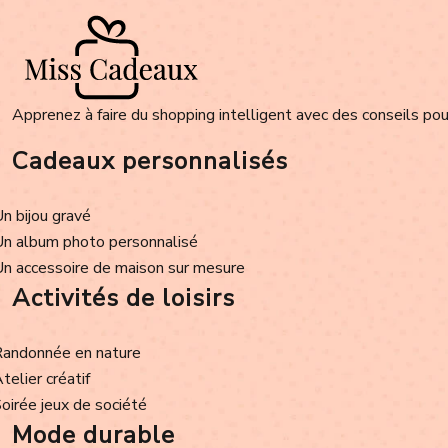
Apprenez à faire du shopping intelligent avec des conseils pour
Cadeaux personnalisés
Un bijou gravé
Un album photo personnalisé
Un accessoire de maison sur mesure
Activités de loisirs
Randonnée en nature
Atelier créatif
Soirée jeux de société
Mode durable