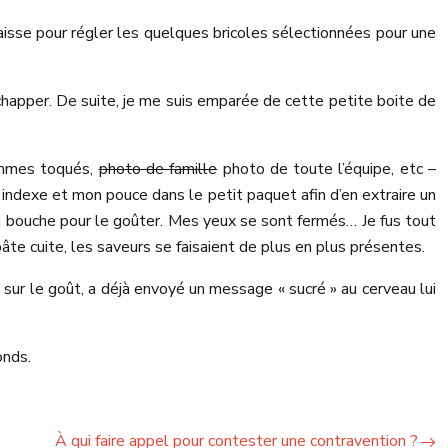
caisse pour régler les quelques bricoles sélectionnées pour une
happer. De suite, je me suis emparée de cette petite boite de
hommes toqués,
photo de famille
photo de toute l’équipe, etc –
 indexe et mon pouce dans le petit paquet afin d’en extraire un
 ma bouche pour le goûter. Mes yeux se sont fermés… Je fus tout
âte cuite, les saveurs se faisaient de plus en plus présentes.
s sur le goût, a déjà envoyé un message « sucré » au cerveau lui
onds.
À qui faire appel pour contester une contravention ?