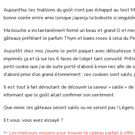
Aujourd’hui, les trublions du goût n’ont pas échappé au test M
bonne soirée entre amis lorsque j’aperçu la boiboite si singul
Ma bouche a instantanément formé un beau et grand O et mes c
gâteaux préférant le parfum Thym et baies roses à celui du P
Aussitôt chez moi, j’ouvris le petit paquet avec délicatesse
imprimés ça et là sur les 6 faces de l’objet tant convoité. Pr
petit cookie que j’ai de suite porté d’abord à mon nez afin de
d’abord prise d’un grand étonnement ; ces cookies sont salés, 
Il est tout à fait déroutant de découvrir la saveur « salée » d
informant que le goût allait confirmer son sentiment.
Que nenni, les gâteaux seront salés ou ne seront pas ! Légers 
Et vous, vous avez essayé ?
Les meilleurs moyens pour trouver le cadeau parfait à offri