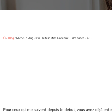
/
Blog
/ Michel & Augustin : le test Miss Cadeaux – idée cadeau 490
Pour ceux qui me suivent depuis le début, vous avez déjà ent