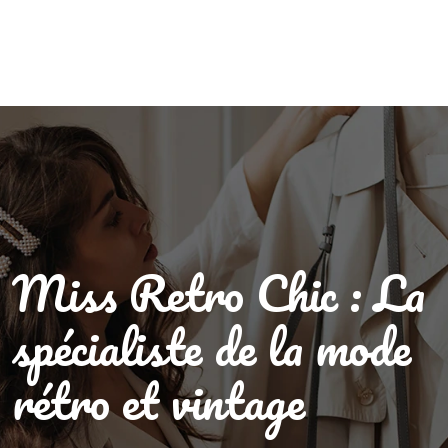
Miss Retro Chic : La
spécialiste de la mode
rétro et vintage