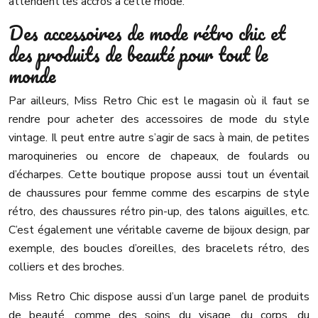
attendent les accros à cette mode.
Des accessoires de mode rétro chic et
des produits de beauté pour tout le
monde
Par ailleurs, Miss Retro Chic est le magasin où il faut se
rendre pour acheter des accessoires de mode du style
vintage. Il peut entre autre s’agir de sacs à main, de petites
maroquineries ou encore de chapeaux, de foulards ou
d’écharpes. Cette boutique propose aussi tout un éventail
de chaussures pour femme comme des escarpins de style
rétro, des chaussures rétro pin-up, des talons aiguilles, etc.
C’est également une véritable caverne de bijoux design, par
exemple, des boucles d’oreilles, des bracelets rétro, des
colliers et des broches.
Miss Retro Chic dispose aussi d’un large panel de produits
de beauté, comme des soins du visage, du corps, du