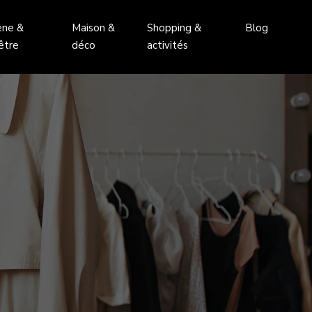
ène &
Maison &
Shopping &
Blog
être
déco
activités