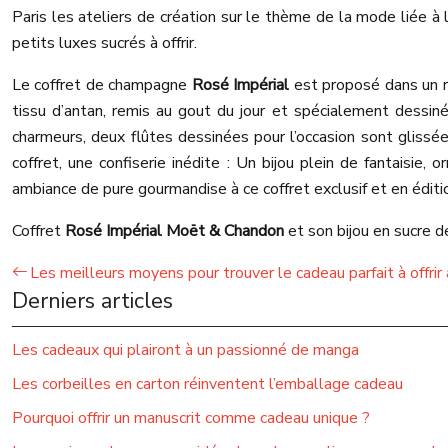
Paris les ateliers de création sur le thème de la mode liée à 
petits luxes sucrés à offrir.
Le coffret de champagne
Rosé Impérial
est proposé dans un ra
tissu d’antan, remis au gout du jour et spécialement dessi
charmeurs, deux flûtes dessinées pour l’occasion sont glissée
coffret, une confiserie inédite : Un bijou plein de fantaisie
ambiance de pure gourmandise à ce coffret exclusif et en éditio
Coffret
Rosé Impérial
Moët & Chandon
et son bijou en sucre d
Les meilleurs moyens pour trouver le cadeau parfait à offri
Derniers articles
Les cadeaux qui plairont à un passionné de manga
Les corbeilles en carton réinventent l’emballage cadeau
Pourquoi offrir un manuscrit comme cadeau unique ?