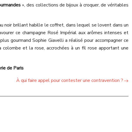
ourmandes
», des collections de bijoux à croquer, de véritables
oir brillant habille le coffret, dans lequel se lovent dans un
 savourer ce champagne Rosé Impérial aux arômes intenses et
e plus gourmand Sophie Giavelli a réalisé pour accompagner ce
 la colombe et la rose, accrochées à un fil rose apportant une
rie de Paris
À qui faire appel pour contester une contravention ?