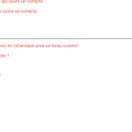
e qui ouvre un compte
ui ouvre un compte
ns en céramique pour un beau sourire !
che ?
?