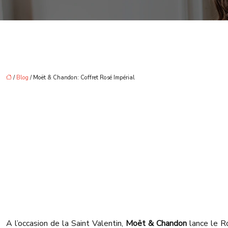
/
Blog
/ Moët & Chandon: Coffret Rosé Impérial
A l’occasion de la Saint Valentin,
Moët & Chandon
lance le Ro