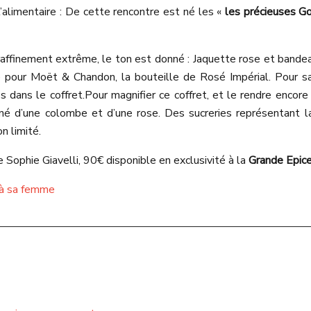
l’alimentaire : De cette rencontre est né les «
les précieuses G
ffinement extrême, le ton est donné : Jaquette rose et bandeau n
né pour Moët & Chandon, la bouteille de Rosé Impérial. Pour
s dans le coffret.
Pour magnifier ce coffret, et le rendre encor
, orné d’une colombe et d’une rose. Des sucreries représentant
n limité.
e Sophie Giavelli, 90€ disponible en exclusivité à la
Grande Epice
r à sa femme