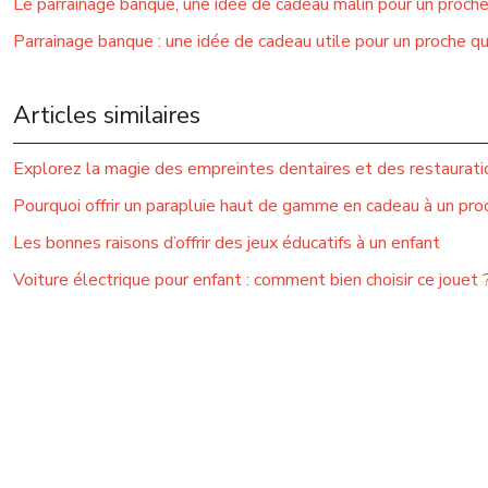
Le parrainage banque, une idée de cadeau malin pour un proch
Parrainage banque : une idée de cadeau utile pour un proche q
Articles similaires
Explorez la magie des empreintes dentaires et des restauratio
Pourquoi offrir un parapluie haut de gamme en cadeau à un pro
Les bonnes raisons d’offrir des jeux éducatifs à un enfant
Voiture électrique pour enfant : comment bien choisir ce jouet 