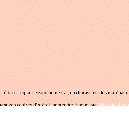
éduire l’impact environnemental, en choisissant des matériaux
rrir vos centres d’intérêt, apprendre chaque jour.
Mentions Léga