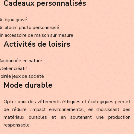
Cadeaux personnalisés
Un bijou gravé
Un album photo personnalisé
Un accessoire de maison sur mesure
Activités de loisirs
Randonnée en nature
Atelier créatif
Soirée jeux de société
Mode durable
Opter pour des vêtements éthiques et écologiques permet
de réduire l’impact environnemental, en choisissant des
matériaux durables et en soutenant une production
responsable.