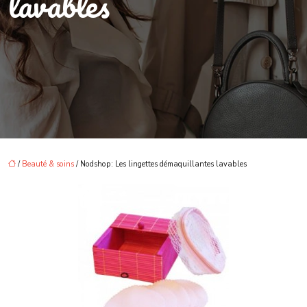
lavables
/
Beauté & soins
/ Nodshop: Les lingettes démaquillantes lavables