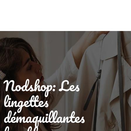
Nodshop: Les
lingettes
démaquillantes