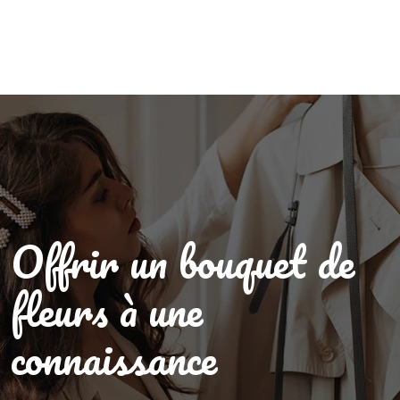
Offrir un bouquet de
fleurs à une
connaissance