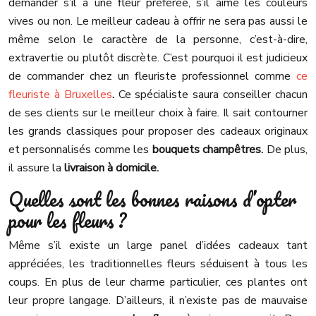
demander s’il a une fleur préférée, s’il aime les couleurs
vives ou non. Le meilleur cadeau à offrir ne sera pas aussi le
même selon le caractère de la personne, c’est-à-dire,
extravertie ou plutôt discrète. C’est pourquoi il est judicieux
de commander chez un fleuriste professionnel comme
ce
fleuriste à Bruxelles
.
Ce spécialiste saura conseiller chacun
de ses clients sur le meilleur choix à faire. Il sait contourner
les grands classiques pour proposer des cadeaux originaux
et personnalisés comme les
bouquets champêtres.
De plus,
il assure la
livraison à domicile.
Quelles sont les bonnes raisons d’opter
pour les fleurs ?
Même s’il existe un large panel d’idées cadeaux tant
appréciées, les traditionnelles fleurs séduisent à tous les
coups. En plus de leur charme particulier, ces plantes ont
leur propre langage. D’ailleurs, il n’existe pas de mauvaise