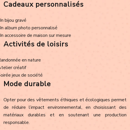
Cadeaux personnalisés
Un bijou gravé
Un album photo personnalisé
Un accessoire de maison sur mesure
Activités de loisirs
Randonnée en nature
Atelier créatif
Soirée jeux de société
Mode durable
Opter pour des vêtements éthiques et écologiques permet
de réduire l’impact environnemental, en choisissant des
matériaux durables et en soutenant une production
responsable.