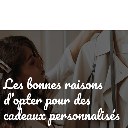
Les bonnes raisons
d’opter pour des
cadeaux personnalisés