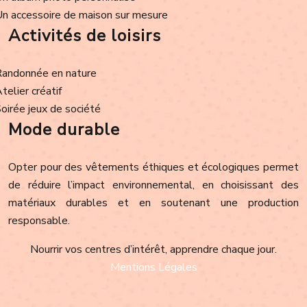
Un accessoire de maison sur mesure
Activités de loisirs
Randonnée en nature
Atelier créatif
Soirée jeux de société
Mode durable
Opter pour des vêtements éthiques et écologiques permet
de réduire l’impact environnemental, en choisissant des
matériaux durables et en soutenant une production
responsable.
Nourrir vos centres d’intérêt, apprendre chaque jour.
Mentions Légales