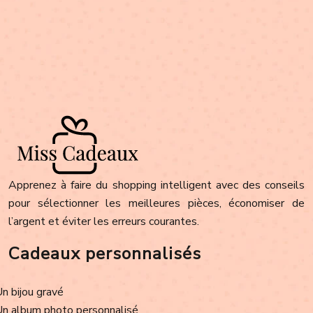
Apprenez à faire du shopping intelligent avec des conseils
pour sélectionner les meilleures pièces, économiser de
l’argent et éviter les erreurs courantes.
Cadeaux personnalisés
Un bijou gravé
Un album photo personnalisé