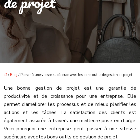
de projet
/
Blog
/ Passer à une vitesse supérieure avec les bons outils de gestion de projet
Une bonne gestion de projet est une garantie de
productivité et de croissance pour une entreprise. Elle
permet d’améliorer les processus et de mieux planifier les
actions et les tâches. La satisfaction des clients est
également assurée à travers une meilleure prise en charge.
Voici pourquoi une entreprise peut passer à une vitesse
supérieure avec les bons outils de gestion de projet.