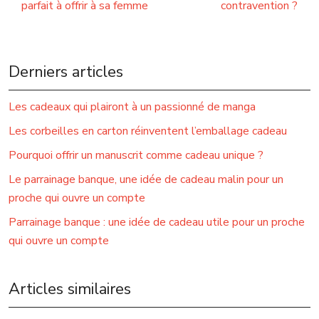
parfait à offrir à sa femme
contravention ?
Derniers articles
Les cadeaux qui plairont à un passionné de manga
Les corbeilles en carton réinventent l’emballage cadeau
Pourquoi offrir un manuscrit comme cadeau unique ?
Le parrainage banque, une idée de cadeau malin pour un
proche qui ouvre un compte
Parrainage banque : une idée de cadeau utile pour un proche
qui ouvre un compte
Articles similaires