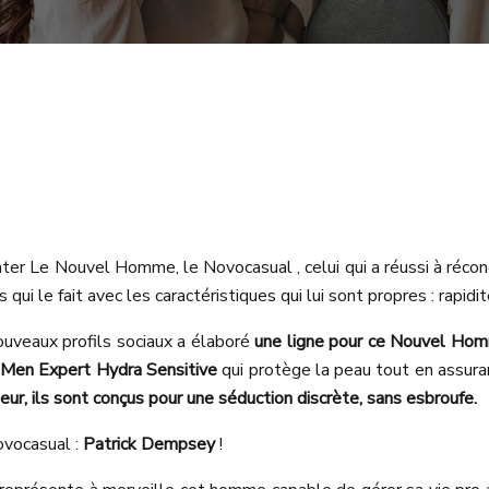
nter Le Nouvel Homme, le Novocasual , celui qui a réussi à réconc
qui le fait avec les caractéristiques qui lui sont propres : rapidité
nouveaux profils sociaux a élaboré
une ligne pour ce Nouvel H
Men Expert Hydra Sensitive
qui protège la peau tout en assuran
eur, ils sont conçus pour une séduction discrète, sans esbroufe.
ovocasual :
Patrick Dempsey
!