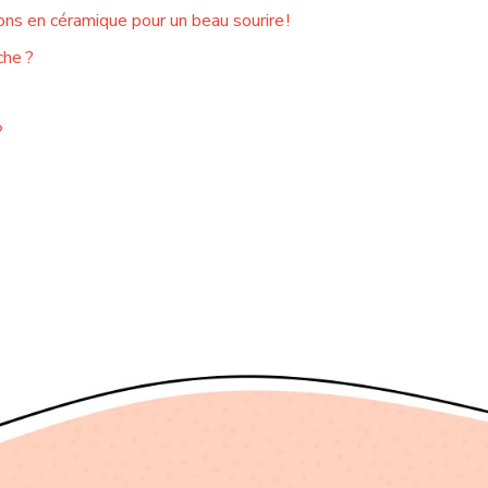
ns en céramique pour un beau sourire !
che ?
?