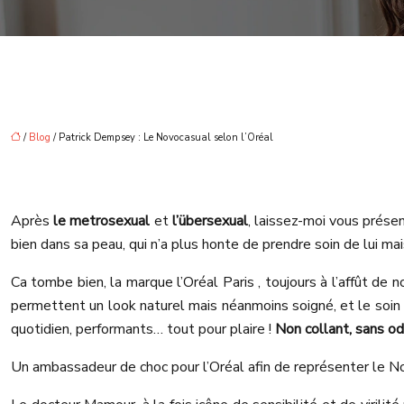
/
Blog
/ Patrick Dempsey : Le Novocasual selon l’Oréal
Après
le metrosexual
et
l’übersexual
, laissez-moi vous prése
bien dans sa peau, qui n’a plus honte de prendre soin de lui mais 
Ca tombe bien, la marque l’Oréal Paris , toujours à l’affût de 
permettent un look naturel mais néanmoins soigné, et le soin
quotidien, performants… tout pour plaire !
Non collant, sans od
Un ambassadeur de choc pour l’Oréal afin de représenter le N