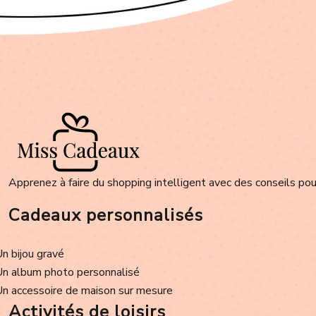
Apprenez à faire du shopping intelligent avec des conseils pour
Cadeaux personnalisés
Un bijou gravé
Un album photo personnalisé
Un accessoire de maison sur mesure
Activités de loisirs