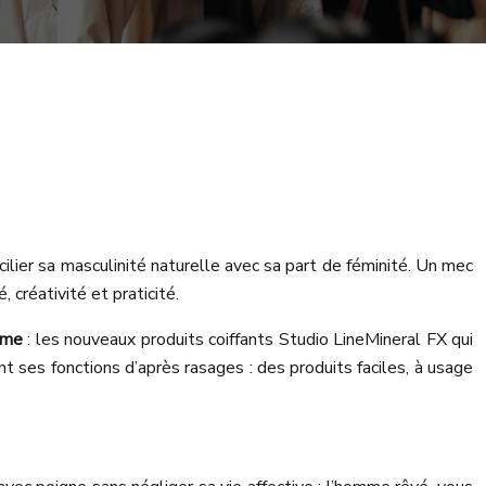
ilier sa masculinité naturelle avec sa part de féminité. Un mec
, créativité et praticité.
omme
: les nouveaux produits coiffants Studio LineMineral FX qui
t ses fonctions d’après rasages : des produits faciles, à usage