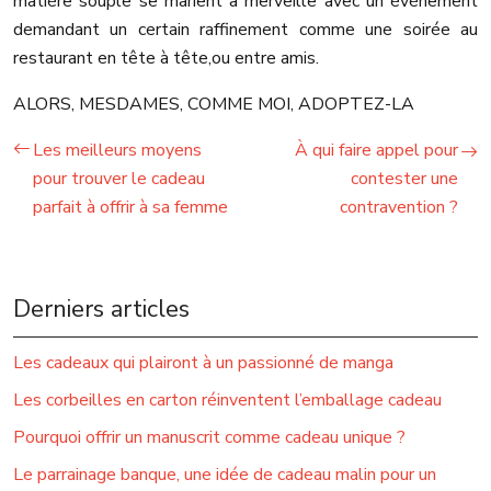
matière souple se marient à merveille avec un événement
demandant un certain raffinement comme une soirée au
restaurant en tête à tête,ou entre amis.
ALORS, MESDAMES, COMME MOI, ADOPTEZ-LA
Les meilleurs moyens
À qui faire appel pour
pour trouver le cadeau
contester une
parfait à offrir à sa femme
contravention ?
Derniers articles
Les cadeaux qui plairont à un passionné de manga
Les corbeilles en carton réinventent l’emballage cadeau
Pourquoi offrir un manuscrit comme cadeau unique ?
Le parrainage banque, une idée de cadeau malin pour un