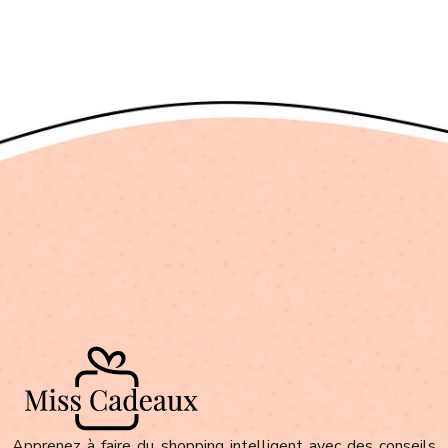
Apprenez à faire du shopping intelligent avec des conseils