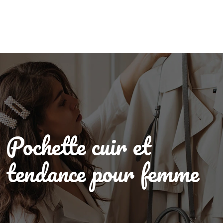
Pochette cuir et
tendance pour femme