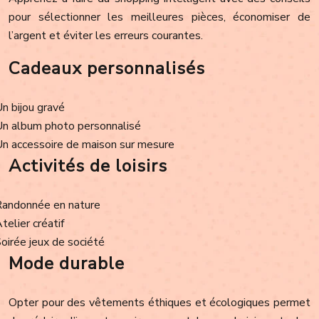
pour sélectionner les meilleures pièces, économiser de
l’argent et éviter les erreurs courantes.
Cadeaux personnalisés
Un bijou gravé
Un album photo personnalisé
Un accessoire de maison sur mesure
Activités de loisirs
Randonnée en nature
Atelier créatif
Soirée jeux de société
Mode durable
Opter pour des vêtements éthiques et écologiques permet