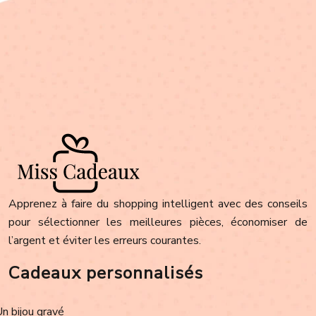
Apprenez à faire du shopping intelligent avec des conseils
pour sélectionner les meilleures pièces, économiser de
l’argent et éviter les erreurs courantes.
Cadeaux personnalisés
Un bijou gravé