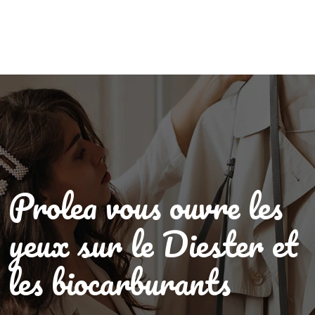
Prolea vous ouvre les
yeux sur le Diester et
les biocarburants