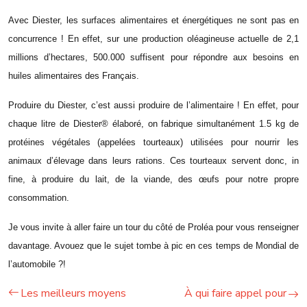
Avec Diester, les surfaces alimentaires et énergétiques ne sont pas en
concurrence ! En effet, sur une production oléagineuse actuelle de 2,1
millions d’hectares, 500.000 suffisent pour répondre aux besoins en
huiles alimentaires des Français.
Produire du Diester, c’est aussi produire de l’alimentaire ! En effet, pour
chaque litre de Diester® élaboré, on fabrique simultanément 1.5 kg de
protéines végétales (appelées tourteaux) utilisées pour nourrir les
animaux d’élevage dans leurs rations. Ces tourteaux servent donc, in
fine, à produire du lait, de la viande, des œufs pour notre propre
consommation.
Je vous invite à aller faire un tour du côté de
Proléa
pour vous renseigner
davantage. Avouez que le sujet tombe à pic en ces temps de Mondial de
l’automobile ?!
Les meilleurs moyens
À qui faire appel pour