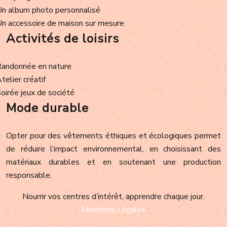
Un album photo personnalisé
Un accessoire de maison sur mesure
Activités de loisirs
Randonnée en nature
Atelier créatif
Soirée jeux de société
Mode durable
Opter pour des vêtements éthiques et écologiques permet
de réduire l’impact environnemental, en choisissant des
matériaux durables et en soutenant une production
responsable.
Nourrir vos centres d’intérêt, apprendre chaque jour.
Mentions Légales