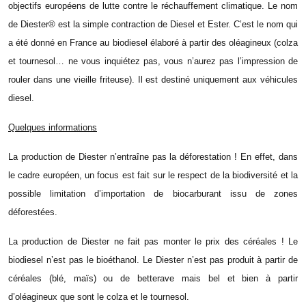
objectifs européens de lutte contre le réchauffement climatique. Le nom
de Diester® est la simple contraction de Diesel et Ester. C’est le nom qui
a été donné en France au biodiesel élaboré à partir des oléagineux (colza
et tournesol… ne vous inquiétez pas, vous n’aurez pas l’impression de
rouler dans une vieille friteuse). Il est destiné uniquement aux véhicules
diesel.
Quelques informations
La production de Diester n’entraîne pas la déforestation ! En effet, dans
le cadre européen, un focus est fait sur le respect de la biodiversité et la
possible limitation d’importation de biocarburant issu de zones
déforestées.
La production de Diester ne fait pas monter le prix des céréales ! Le
biodiesel n’est pas le bioéthanol. Le Diester n’est pas produit à partir de
céréales (blé, maïs) ou de betterave mais bel et bien à partir
d’oléagineux que sont le colza et le tournesol.