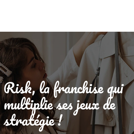
Risk, la franchise qui
multiplie ses jeux de
stratégie !