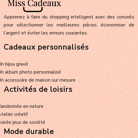
Apprenez à faire du shopping intelligent avec des conseils
pour sélectionner les meilleures pièces, économiser de
l’argent et éviter les erreurs courantes.
Cadeaux personnalisés
Un bijou gravé
Un album photo personnalisé
Un accessoire de maison sur mesure
Activités de loisirs
Randonnée en nature
Atelier créatif
Soirée jeux de société
Mode durable