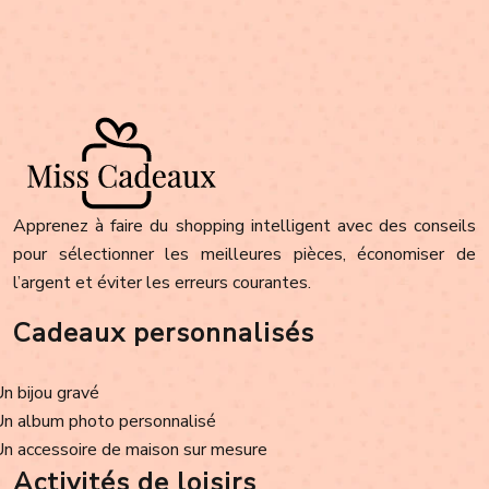
Apprenez à faire du shopping intelligent avec des conseils
pour sélectionner les meilleures pièces, économiser de
l’argent et éviter les erreurs courantes.
Cadeaux personnalisés
Un bijou gravé
Un album photo personnalisé
Un accessoire de maison sur mesure
Activités de loisirs