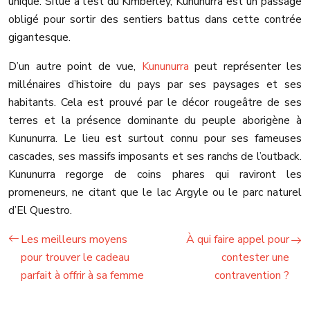
unique. Situé à l’est du Kimberley, Kununurra est un passage
obligé pour sortir des sentiers battus dans cette contrée
gigantesque.
D’un autre point de vue,
Kununurra
peut représenter les
millénaires d’histoire du pays par ses paysages et ses
habitants. Cela est prouvé par le décor rougeâtre de ses
terres et la présence dominante du peuple aborigène à
Kununurra. Le lieu est surtout connu pour ses fameuses
cascades, ses massifs imposants et ses ranchs de l’outback.
Kununurra regorge de coins phares qui raviront les
promeneurs, ne citant que le lac Argyle ou le parc naturel
d’El Questro.
Les meilleurs moyens
À qui faire appel pour
pour trouver le cadeau
contester une
parfait à offrir à sa femme
contravention ?