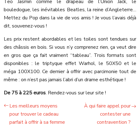
Teo Jasmin comme le drapeau de l’Union Jack, le
bouledogue, les inévitables Beatles, la reine d’Angleterre…
Mettez du Pop dans la vie de vos amis ! Je vous l’avais déjà
dit, souvenez-vous !
Les prix restent abordables et les toiles sont tendues sur
des châssis en bois. Si vous n’y comprenez rien, ça veut dire
en gros que ça fait vraiment “tableau”. Trois formats sont
disponibles : le triptyque effet Warhol, le 50X50 et le
méga 100X100. Ce dernier à offrir avec parcimonie tout de
même : on n’est pas jamais l’abri d’un drame esthétique !
De 75 à 225 euros
. Rendez-vous sur leur site !
Les meilleurs moyens
À qui faire appel pour
pour trouver le cadeau
contester une
parfait à offrir à sa femme
contravention ?