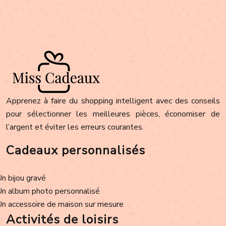
Apprenez à faire du shopping intelligent avec des conseils
pour sélectionner les meilleures pièces, économiser de
l’argent et éviter les erreurs courantes.
Cadeaux personnalisés
Un bijou gravé
Un album photo personnalisé
Un accessoire de maison sur mesure
Activités de loisirs