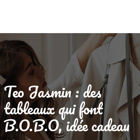
Teo Jasmin : des
tableaux qui font
B.O.B.O, idée cadeau