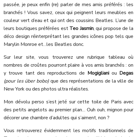
passée, je peux enfin (re) parler de mes amis préférés : les
branchés ! Vous savez, ceux qui peignent leurs meubles en
couleur vert d’eau et qui ont des coussins Beatles. L’une de
leurs boutiques préférées est
Teo Jasmin
, qui propose de la
déco design réinterprétant les grandes icônes pop tels que
Marylin Monroe et…les Beatles donc.
Sur leur site, vous trouverez une rubrique tableau où
nombres de croûtes pourront plaire à vos amis branchés : on
y trouve tant des reproductions de
Mogigliani
ou
Degas
(pour les über bobo)
que des représentations de la ville de
New York ou des photos ultra réalistes.
Mon dévolu perso s’est jeté sur cette toile de Paris avec
des petits angelots au premier plan… Ouh ouh, mignon pour
décorer une chambre d’adultes qui s’aiment, non ?
Vous retrouverez évidemment les motifs traditionnels de