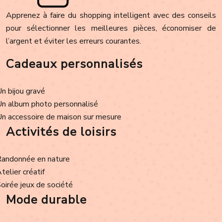
Apprenez à faire du shopping intelligent avec des conseils
pour sélectionner les meilleures pièces, économiser de
l’argent et éviter les erreurs courantes.
Cadeaux personnalisés
Un bijou gravé
Un album photo personnalisé
Un accessoire de maison sur mesure
Activités de loisirs
Randonnée en nature
Atelier créatif
Soirée jeux de société
Mode durable