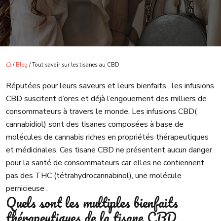
/
Blog
/ Tout savoir sur les tisanes au CBD
Réputées pour leurs saveurs et leurs bienfaits , les infusions
CBD suscitent d’ores et déjà l’engouement des milliers de
consommateurs à travers le monde. Les infusions CBD(
cannabidiol) sont des tisanes composées à base de
molécules de cannabis riches en propriétés thérapeutiques
et médicinales. Ces tisane CBD ne présentent aucun danger
pour la santé de consommateurs car elles ne contiennent
pas des THC (tétrahydrocannabinol), une molécule
pernicieuse .
Quels sont les multiples bienfaits
thérapeutiques de la tisane CBD