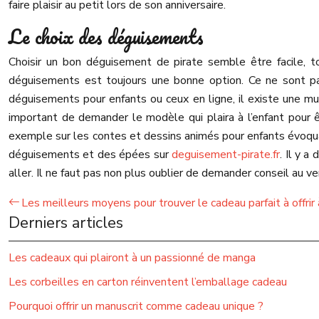
faire plaisir au petit lors de son anniversaire.
Le choix des déguisements
Choisir un bon déguisement de pirate semble être facile, t
déguisements est toujours une bonne option. Ce ne sont pas
déguisements pour enfants ou ceux en ligne, il existe une mul
important de demander le modèle qui plaira à l’enfant pour êt
exemple sur les contes et dessins animés pour enfants évoquan
déguisements et des épées sur
deguisement-pirate.fr
. Il y a
aller. Il ne faut pas non plus oublier de demander conseil au v
Les meilleurs moyens pour trouver le cadeau parfait à offri
Derniers articles
Les cadeaux qui plairont à un passionné de manga
Les corbeilles en carton réinventent l’emballage cadeau
Pourquoi offrir un manuscrit comme cadeau unique ?