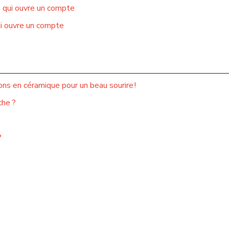
e qui ouvre un compte
ui ouvre un compte
ns en céramique pour un beau sourire !
che ?
?