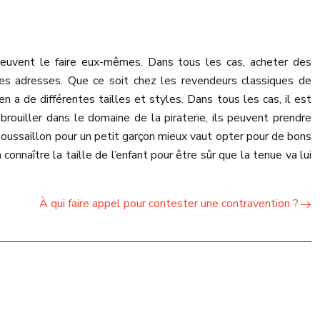
 peuvent le faire eux-mêmes. Dans tous les cas, acheter des
nes adresses. Que ce soit chez les revendeurs classiques de
 a de différentes tailles et styles. Dans tous les cas, il est
brouiller dans le domaine de la piraterie, ils peuvent prendre
moussaillon pour un petit garçon mieux vaut opter pour de bons
n connaître la taille de l’enfant pour être sûr que la tenue va lui
À qui faire appel pour contester une contravention ?