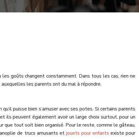
 où les goûts changent constamment. Dans tous les cas, rien ne
 auxquelles les parents ont du mal à répondre.
in qu’il puisse bien s’amuser avec ses potes. Si certains parents
et ils peuvent également avoir un large choix surtout, pour un
pour que tout soit bien organisé. Pour le reste, comme le gâteau,
panoplie de trucs amusants et
jouets pour enfants
existe pour