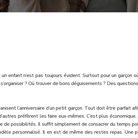
ur un enfant n’est pas toujours évident. Surtout pour un garçon
 s’organiser ? Où trouver de bons déguisements ? Des questions
isent l’anniversaire d’un petit garçon. Tout doit être parfait af
’autres préfèrent les faire eux-mêmes. C’est plus économique, 
tude de possibilités. Il suffit simplement de consacrer du temps 
modèle personnalisé. Il en est de même des restes repas. Une 