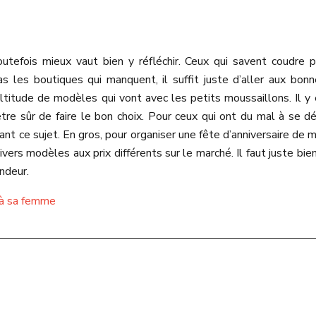
outefois mieux vaut bien y réfléchir. Ceux qui savent coudre
 les boutiques qui manquent, il suffit juste d’aller aux bon
titude de modèles qui vont avec les petits moussaillons. Il y en
re sûr de faire le bon choix. Pour ceux qui ont du mal à se dé
t ce sujet. En gros, pour organiser une fête d’anniversaire de 
 divers modèles aux prix différents sur le marché. Il faut juste bie
endeur.
r à sa femme