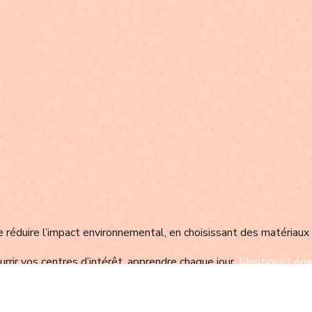
éduire l’impact environnemental, en choisissant des matériaux
rrir vos centres d’intérêt, apprendre chaque jour.
Mentions Léga