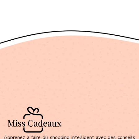
Apprenez à faire du shopping intelligent avec des conseils