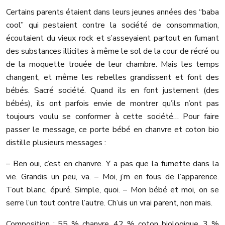
Certains parents étaient dans leurs jeunes années des “baba
cool” qui pestaient contre la société de consommation,
écoutaient du vieux rock et s’asseyaient partout en fumant
des substances illicites à même le sol de la cour de récré ou
de la moquette trouée de leur chambre. Mais les temps
changent, et même les rebelles grandissent et font des
bébés. Sacré société.
Quand ils en font justement (des
bébés), ils ont parfois envie de montrer qu’ils n’ont pas
toujours voulu se conformer à cette société… Pour faire
passer le message, ce porte bébé en chanvre et coton bio
distille plusieurs messages :
– Ben oui, c’est en chanvre. Y a pas que la fumette dans la
vie. Grandis un peu, va.
– Moi, j’m en fous de l’apparence.
Tout blanc, épuré. Simple, quoi.
– Mon bébé et moi, on se
serre l’un tout contre l’autre. Ch’uis un vrai parent, non mais.
Composition : 55 % chanvre, 42 % coton biologique, 3 %