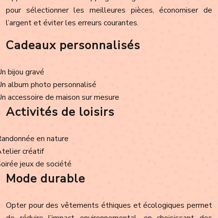
pour sélectionner les meilleures pièces, économiser de
l’argent et éviter les erreurs courantes.
Cadeaux personnalisés
Un bijou gravé
Un album photo personnalisé
Un accessoire de maison sur mesure
Activités de loisirs
Randonnée en nature
Atelier créatif
Soirée jeux de société
Mode durable
Opter pour des vêtements éthiques et écologiques permet