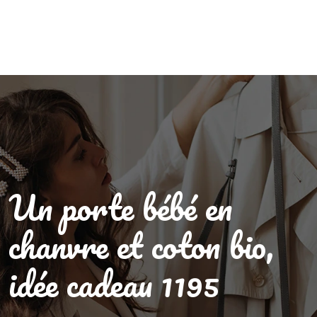
Un porte bébé en
chanvre et coton bio,
idée cadeau 1195