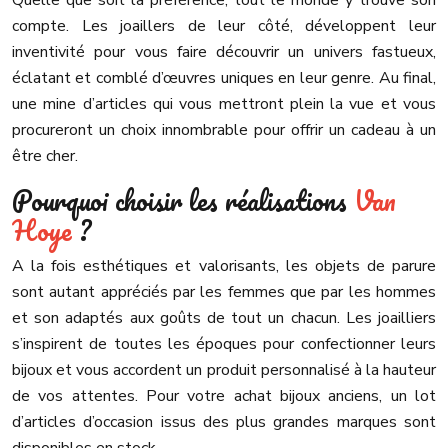
Quelle que soit la préférence, tout le monde y trouve son
compte. Les joaillers de leur côté, développent leur
inventivité pour vous faire découvrir un univers fastueux,
éclatant et comblé d’œuvres uniques en leur genre. Au final,
une mine d’articles qui vous mettront plein la vue et vous
procureront un choix innombrable pour offrir un cadeau à un
être cher.
Pourquoi choisir les réalisations
Van
Hoye
?
A la fois esthétiques et valorisants, les objets de parure
sont autant appréciés par les femmes que par les hommes
et son adaptés aux goûts de tout un chacun. Les joailliers
s’inspirent de toutes les époques pour confectionner leurs
bijoux et vous accordent un produit personnalisé à la hauteur
de vos attentes. Pour votre achat bijoux anciens, un lot
d’articles d’occasion issus des plus grandes marques sont