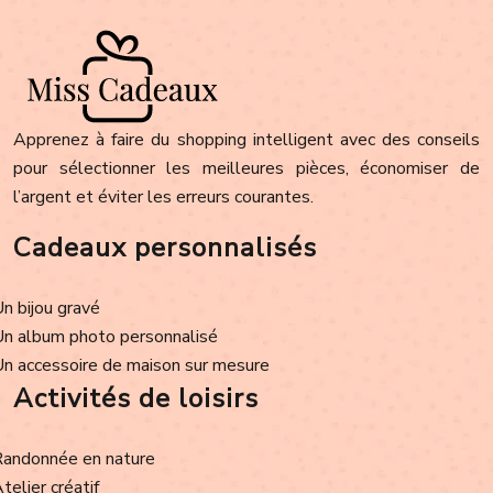
Apprenez à faire du shopping intelligent avec des conseils
pour sélectionner les meilleures pièces, économiser de
l’argent et éviter les erreurs courantes.
Cadeaux personnalisés
Un bijou gravé
Un album photo personnalisé
Un accessoire de maison sur mesure
Activités de loisirs
Randonnée en nature
Atelier créatif