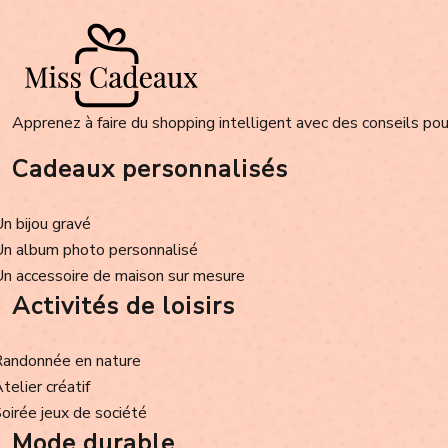
Apprenez à faire du shopping intelligent avec des conseils pour
Cadeaux personnalisés
Un bijou gravé
Un album photo personnalisé
Un accessoire de maison sur mesure
Activités de loisirs
Randonnée en nature
Atelier créatif
Soirée jeux de société
Mode durable