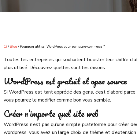
/
Blog
/ Pourquoi utiliser WordPress pour son site e-commerce ?
Toutes les entreprises qui souhaitent booster leur chiffre d’
plus utilisé. Découvrez quelles sont les raisons.
WordPress est gratuit et open source
Si WordPress est tant apprécié des gens, c’est d’abord parce q
vous pourrez le modifier comme bon vous semble.
Créer n’importe quel site web
WordPress n’est pas qu’une simple plateforme pour créer des 
wordpress, vous avez un large choix de thème et d’extension