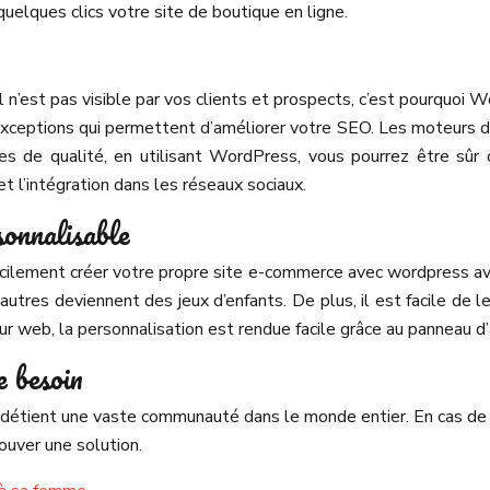
uelques clics votre site de boutique en ligne.
il n’est pas visible par vos clients et prospects, c’est pourquo
 exceptions qui permettent d’améliorer votre SEO. Les moteur
es de qualité, en utilisant WordPress, vous pourrez être sûr 
et l’intégration dans les réseaux sociaux.
sonnalisable
cilement créer votre propre site e-commerce avec wordpress av
es deviennent des jeux d’enfants. De plus, il est facile de le 
ur web, la personnalisation est rendue facile grâce au panneau d’
 besoin
détient une vaste communauté dans le monde entier. En cas de b
ouver une solution.