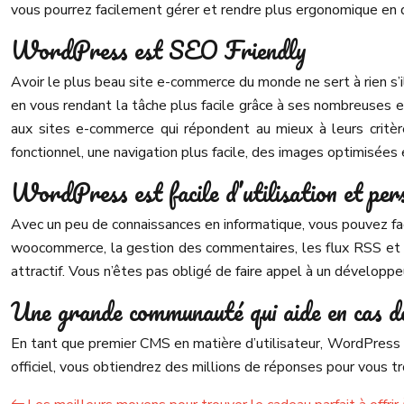
vous pourrez facilement gérer et rendre plus ergonomique en q
WordPress est SEO Friendly
Avoir le plus beau site e-commerce du monde ne sert à rien s’
en vous rendant la tâche plus facile grâce à ses nombreuses
aux sites e-commerce qui répondent au mieux à leurs critèr
fonctionnel, une navigation plus facile, des images optimisées 
WordPress est facile d’utilisation et per
Avec un peu de connaissances en informatique, vous pouvez fa
woocommerce, la gestion des commentaires, les flux RSS et autr
attractif. Vous n’êtes pas obligé de faire appel à un développe
Une grande communauté qui aide en cas de
En tant que premier CMS en matière d’utilisateur, WordPress 
officiel, vous obtiendrez des millions de réponses pour vous tr