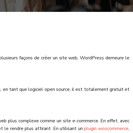
te plusieurs façons de créer un site web, WordPress demeure le
 en tant que logiciel open source, il est totalement gratuit et
te web plus complexe comme un site e-commerce. En effet, avec
e rendre plus attirant. En utilisant un
plugin woocommerce
,