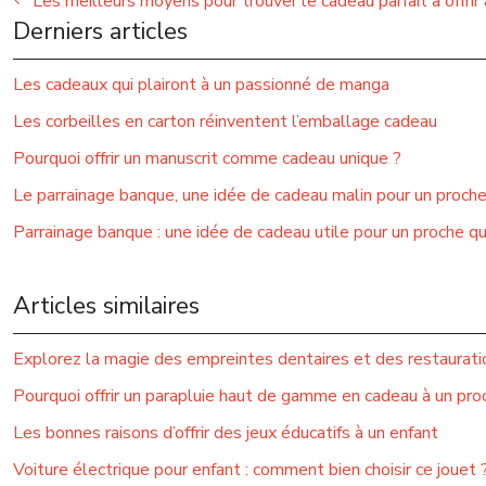
Les meilleurs moyens pour trouver le cadeau parfait à offri
Derniers articles
Les cadeaux qui plairont à un passionné de manga
Les corbeilles en carton réinventent l’emballage cadeau
Pourquoi offrir un manuscrit comme cadeau unique ?
Le parrainage banque, une idée de cadeau malin pour un proch
Parrainage banque : une idée de cadeau utile pour un proche q
Articles similaires
Explorez la magie des empreintes dentaires et des restauratio
Pourquoi offrir un parapluie haut de gamme en cadeau à un pro
Les bonnes raisons d’offrir des jeux éducatifs à un enfant
Voiture électrique pour enfant : comment bien choisir ce jouet 