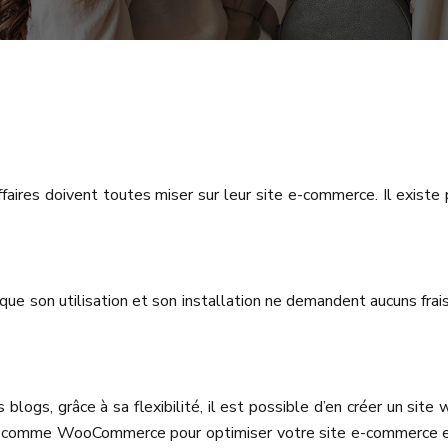
affaires doivent toutes miser sur leur site e-commerce. Il exis
ue son utilisation et son installation ne demandent aucuns frais,
blogs, grâce à sa flexibilité, il est possible d’en créer un si
 comme WooCommerce pour optimiser votre site e-commerce et l