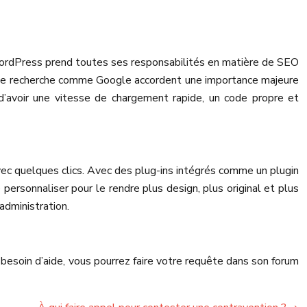
i WordPress prend toutes ses responsabilités en matière de SEO
s de recherche comme Google accordent une importance majeure
d’avoir une vitesse de chargement rapide, un code propre et
ec quelques clics. Avec des plug-ins intégrés comme un plugin
personnaliser pour le rendre plus design, plus original et plus
administration.
esoin d’aide, vous pourrez faire votre requête dans son forum